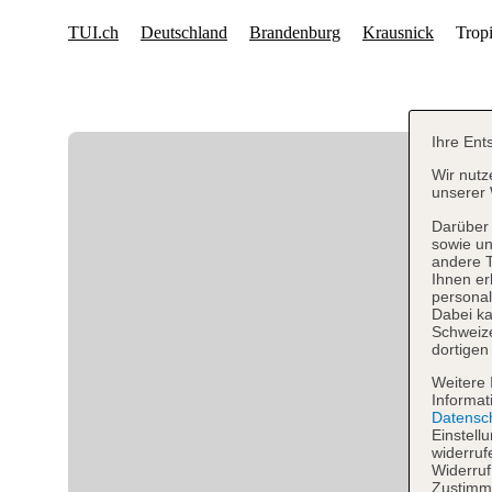
Ihre Ent
Wir nutz
unserer 
Darüber 
sowie un
andere 
Ihnen er
personal
Dabei ka
Schweiz
dortigen
Weitere 
Informat
Datensc
Einstell
widerruf
Widerruf
Zustimmu