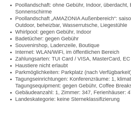
Poollandschaft: ohne Gebühr, Indoor, überdacht, 
Sonnenschirme
Poollandschaft „AMAZONIA Außenbereich“: saiso
Outdoor, beheizbar, Wasserrutsche, Liegestühle
Whirlpool: gegen Gebühr, Indoor
Badetücher: gegen Gebühr
Souvenirshop, Ladenzeile, Boutique
Internet: WLAN/WiFi, im öffentlichen Bereich
Zahlungsarten: TUI Card / VISA, MasterCard, EC
Haustiere nicht erlaubt
Parkmöglichkeiten: Parkplatz (nach Verfügbarkei
Tagungseinrichtungen: Konferenzräume: 1, klimat
Tagungsequipment: gegen Gebühr, Coffee Break
Gebäudeanzahl: 1, Zimmer: 347, Ferienhäuser: 4
Landeskategorie: keine Sterneklassifizierung