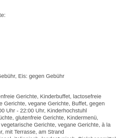
te:
ebühr, Eis: gegen Gebühr
freie Gerichte, Kinderbuffet, lactosefreie
he Gerichte, vegane Gerichte, Buffet, gegen
:00 Uhr - 22:00 Uhr, Kinderhochstuhl
chte, glutenfreie Gerichte, Kindermenü,
, vegetarische Gerichte, vegane Gerichte, à la
r, mit Terrasse, am Strand