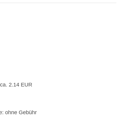
 ca. 2.14 EUR
fe: ohne Gebühr