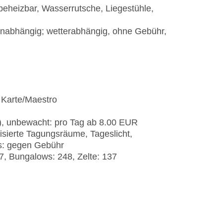
beheizbar, Wasserrutsche, Liegestühle,
nabhängig; wetterabhängig, ohne Gebühr,
 Karte/Maestro
t), unbewacht: pro Tag ab 8.00 EUR
isierte Tagungsräume, Tageslicht,
s: gegen Gebühr
7, Bungalows: 248, Zelte: 137