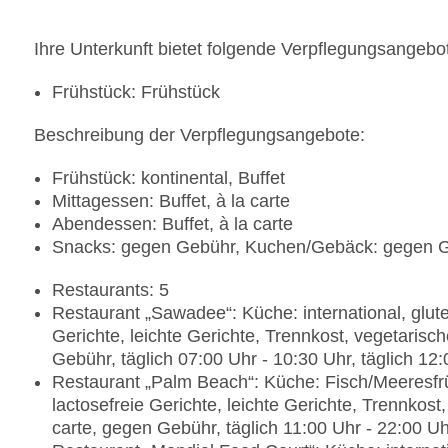
Ihre Unterkunft bietet folgende Verpflegungsangebo
Frühstück: Frühstück
Beschreibung der Verpflegungsangebote:
Frühstück: kontinental, Buffet
Mittagessen: Buffet, à la carte
Abendessen: Buffet, à la carte
Snacks: gegen Gebühr, Kuchen/Gebäck: gegen G
Restaurants: 5
Restaurant „Sawadee“: Küche: international, gluten
Gerichte, leichte Gerichte, Trennkost, vegetarisc
Gebühr, täglich 07:00 Uhr - 10:30 Uhr, täglich 12
Restaurant „Palm Beach“: Küche: Fisch/Meeresfrü
lactosefreie Gerichte, leichte Gerichte, Trennkost
carte, gegen Gebühr, täglich 11:00 Uhr - 22:00 Uh