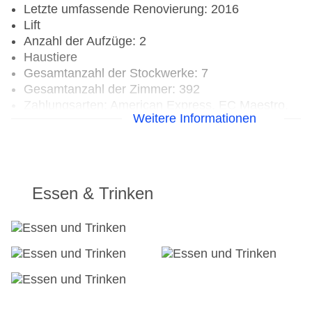
Letzte umfassende Renovierung: 2016
Lift
Anzahl der Aufzüge: 2
Haustiere
Gesamtanzahl der Stockwerke: 7
Gesamtanzahl der Zimmer: 392
Zahlungsarten: American Express, EC Maestro,
Weitere Informationen
Mastercard, Visa
Landeskategorie: 2 Sterne
Essen & Trinken