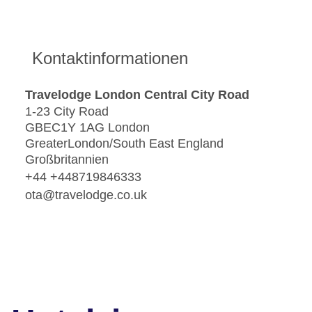
Kontaktinformationen
Travelodge London Central City Road
1-23 City Road
GBEC1Y 1AG London
GreaterLondon/South East England
Großbritannien
+44 +448719846333
ota@travelodge.co.uk