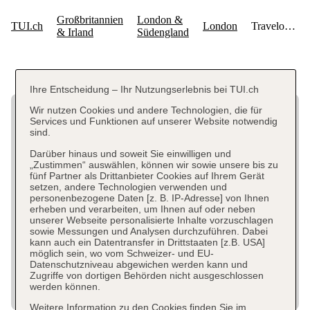
Ihre Entscheidung – Ihr Nutzungserlebnis bei TUI.ch
Wir nutzen Cookies und andere Technologien, die für
Services und Funktionen auf unserer Website notwendig
sind.
Darüber hinaus und soweit Sie einwilligen und
„Zustimmen“ auswählen, können wir sowie unsere bis zu
fünf Partner als Drittanbieter Cookies auf Ihrem Gerät
setzen, andere Technologien verwenden und
personenbezogene Daten [z. B. IP-Adresse] von Ihnen
erheben und verarbeiten, um Ihnen auf oder neben
unserer Webseite personalisierte Inhalte vorzuschlagen
sowie Messungen und Analysen durchzuführen. Dabei
kann auch ein Datentransfer in Drittstaaten [z.B. USA]
möglich sein, wo vom Schweizer- und EU-
Datenschutzniveau abgewichen werden kann und
Zugriffe von dortigen Behörden nicht ausgeschlossen
werden können.
Weitere Information zu den Cookies finden Sie im