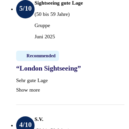
Sightseeing gute Lage
5
/10
(50 bis 59 Jahre)
Gruppe
Juni 2025
Recommended
“London Sightseeing”
Sehr gute Lage
Show more
S.V.
4
/10