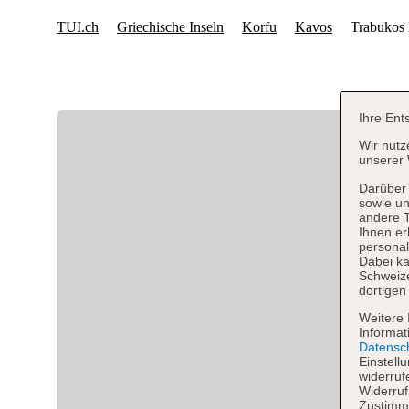
Ihre Ent
Wir nutz
unserer 
Darüber 
sowie un
andere 
Ihnen er
personal
Dabei ka
Schweiz
dortigen
Weitere 
Informat
Datensc
Einstell
widerruf
Widerruf
Zustimmu