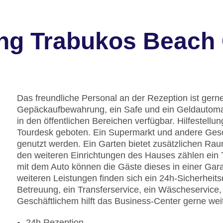
ung Trabukos Beach
Das freundliche Personal an der Rezeption ist gerne 
Gepäckaufbewahrung, ein Safe und ein Geldautomat
in den öffentlichen Bereichen verfügbar. Hilfestell
Tourdesk geboten. Ein Supermarkt und andere Ge
genutzt werden. Ein Garten bietet zusätzlichen Ra
den weiteren Einrichtungen des Hauses zählen ein 
mit dem Auto können die Gäste dieses in einer Gar
weiteren Leistungen finden sich ein 24h-Sicherheit
Betreuung, ein Transferservice, ein Wäscheservice, 
Geschäftlichem hilft das Business-Center gerne weit
24h Rezeption