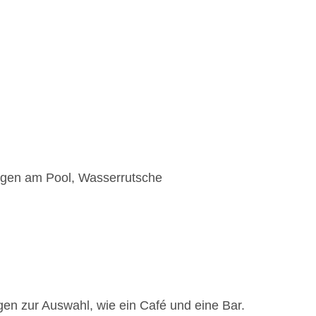
egen am Pool, Wasserrutsche
en zur Auswahl, wie ein Café und eine Bar.