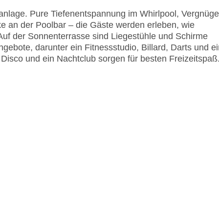
lanlage. Pure Tiefenentspannung im Whirlpool, Vergnüg
e an der Poolbar – die Gäste werden erleben, wie
uf der Sonnenterrasse sind Liegestühle und Schirme
bote, darunter ein Fitnessstudio, Billard, Darts und ei
Disco und ein Nachtclub sorgen für besten Freizeitspaß