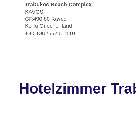
Trabukos Beach Complex
KAVOS
GR490 80 Kavos
Korfu Griechenland
+30 +302662061110
Hotelzimmer Tr