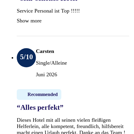
Service Personal ist Top !!!!!
Show more
Carsten
5
/10
Single/Alleine
Juni 2026
Recommended
“Alles perfekt”
Dieses Hotel mit all seinen vielen fleißigen
Helferlein, alle kompetent, freundlich, hilfsbereit
macht einen Urlaub perfekt. Danke an das Team !