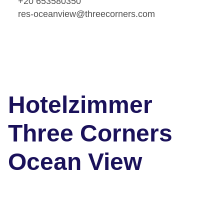
+20 653580350
res-oceanview@threecorners.com
Hotelzimmer
Three Corners
Ocean View