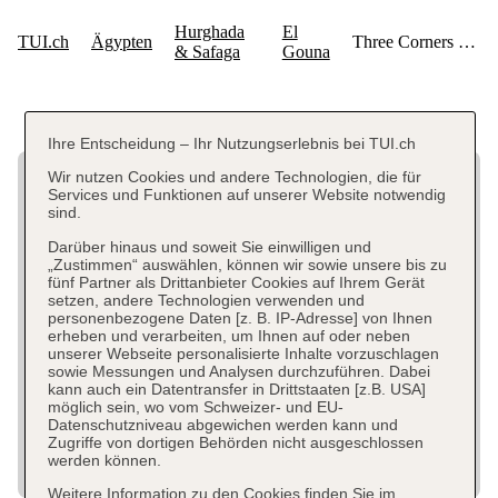
Ihre Entscheidung – Ihr Nutzungserlebnis bei TUI.ch
Wir nutzen Cookies und andere Technologien, die für
Services und Funktionen auf unserer Website notwendig
sind.
Darüber hinaus und soweit Sie einwilligen und
„Zustimmen“ auswählen, können wir sowie unsere bis zu
fünf Partner als Drittanbieter Cookies auf Ihrem Gerät
setzen, andere Technologien verwenden und
personenbezogene Daten [z. B. IP-Adresse] von Ihnen
erheben und verarbeiten, um Ihnen auf oder neben
unserer Webseite personalisierte Inhalte vorzuschlagen
sowie Messungen und Analysen durchzuführen. Dabei
kann auch ein Datentransfer in Drittstaaten [z.B. USA]
möglich sein, wo vom Schweizer- und EU-
Datenschutzniveau abgewichen werden kann und
Zugriffe von dortigen Behörden nicht ausgeschlossen
werden können.
Weitere Information zu den Cookies finden Sie im