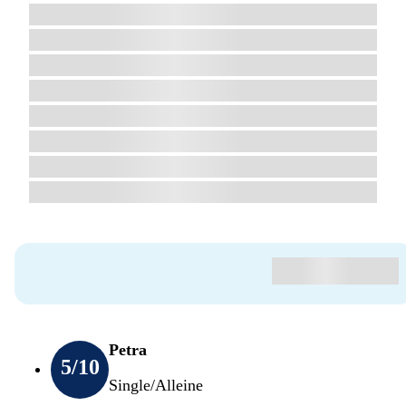
Petra
5
/10
Single/Alleine