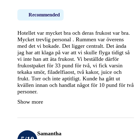
Recommended
Hotellet var mycket bra och deras frukost var bra.
Mycket trevlig personal . Rummen var överens
med det vi bokade. Det ligger centralt. Det ända
jag har att klaga på var att vi skulle flyga tidigt så
vi inte han att äta frukost. Vi beställde därför
frukostpaket för 33 pund för två, vi fick varsin
tekaka smör, filadelfiaost, två kakor, juice och
frukt. Torr och inte aptitligt. Kunde ha gått ut
kvällen innan och handlat något för 10 pund för två
personer.
Show more
Samantha