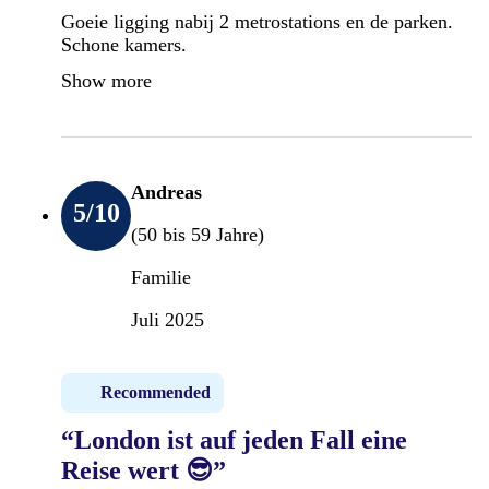
Goeie ligging nabij 2 metrostations en de parken.
Schone kamers.
Show more
Andreas
5
/10
(50 bis 59 Jahre)
Familie
Juli 2025
Recommended
“London ist auf jeden Fall eine
Reise wert 😎”