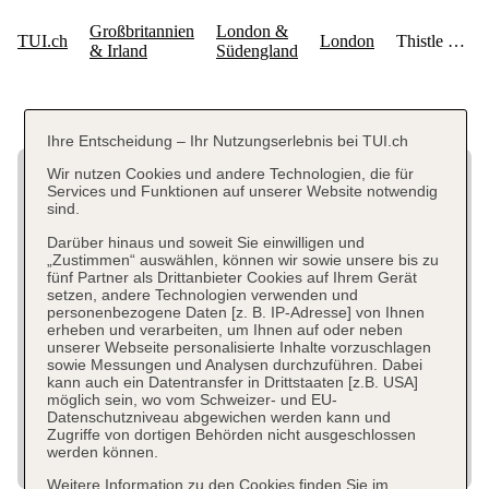
Ihre Entscheidung – Ihr Nutzungserlebnis bei TUI.ch
Wir nutzen Cookies und andere Technologien, die für
Services und Funktionen auf unserer Website notwendig
sind.
Darüber hinaus und soweit Sie einwilligen und
„Zustimmen“ auswählen, können wir sowie unsere bis zu
fünf Partner als Drittanbieter Cookies auf Ihrem Gerät
setzen, andere Technologien verwenden und
personenbezogene Daten [z. B. IP-Adresse] von Ihnen
erheben und verarbeiten, um Ihnen auf oder neben
unserer Webseite personalisierte Inhalte vorzuschlagen
sowie Messungen und Analysen durchzuführen. Dabei
kann auch ein Datentransfer in Drittstaaten [z.B. USA]
möglich sein, wo vom Schweizer- und EU-
Datenschutzniveau abgewichen werden kann und
Zugriffe von dortigen Behörden nicht ausgeschlossen
werden können.
Weitere Information zu den Cookies finden Sie im