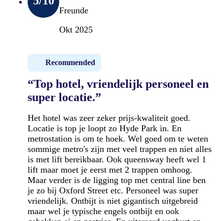
5
/10
Freunde
Okt 2025
Recommended
“Top hotel, vriendelijk personeel en
super locatie.”
Het hotel was zeer zeker prijs-kwaliteit goed.
Locatie is top je loopt zo Hyde Park in. En
metrostation is om te hoek. Wel goed om te weten
sommige metro's zijn met veel trappen en niet alles
is met lift bereikbaar. Ook queensway heeft wel 1
lift maar moet je eerst met 2 trappen omhoog.
Maar verder is de ligging top met central line ben
je zo bij Oxford Street etc. Personeel was super
vriendelijk. Ontbijt is niet gigantisch uitgebreid
maar wel je typische engels ontbijt en ook