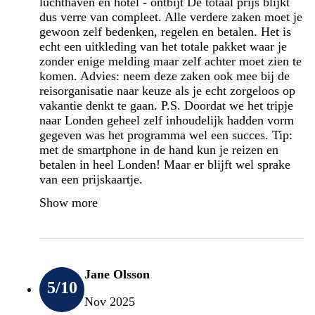
luchthaven en hotel - ontbijt De totaal prijs blijkt
dus verre van compleet. Alle verdere zaken moet je
gewoon zelf bedenken, regelen en betalen. Het is
echt een uitkleding van het totale pakket waar je
zonder enige melding maar zelf achter moet zien te
komen. Advies: neem deze zaken ook mee bij de
reisorganisatie naar keuze als je echt zorgeloos op
vakantie denkt te gaan. P.S. Doordat we het tripje
naar Londen geheel zelf inhoudelijk hadden vorm
gegeven was het programma wel een succes. Tip:
met de smartphone in de hand kun je reizen en
betalen in heel Londen! Maar er blijft wel sprake
van een prijskaartje.
Show more
Jane Olsson
5
/10
Nov 2025