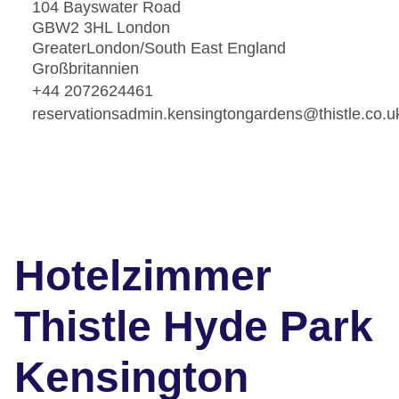
104 Bayswater Road
GBW2 3HL London
GreaterLondon/South East England
Großbritannien
+44 2072624461
reservationsadmin.kensingtongardens@thistle.co.u
Hotelzimmer
Thistle Hyde Park
Kensington