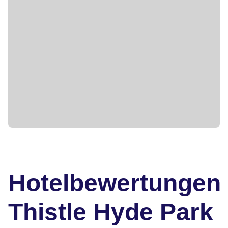
Hotelbewertungen
Thistle Hyde Park