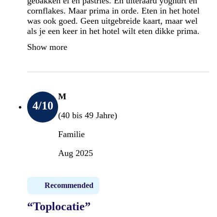
gebakken ei en pastries. En uiteraard yoghurt en
cornflakes. Maar prima in orde. Eten in het hotel
was ook goed. Geen uitgebreide kaart, maar wel
als je een keer in het hotel wilt eten dikke prima.
Show more
M
4
/10
(40 bis 49 Jahre)
Familie
Aug 2025
Recommended
“Toplocatie”