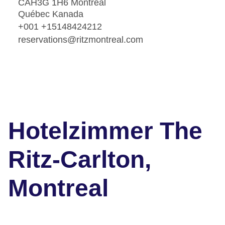
CAH3G 1H6 Montreal
Québec Kanada
+001 +15148424212
reservations@ritzmontreal.com
Hotelzimmer The
Ritz-Carlton,
Montreal