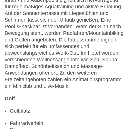
Innen- und Außenpools eignen sich hervorragend
für regelmäßiges Aquatraining und aktive Erholung.
Auf der Sonnenterrasse mit Liegestühlen und
Schirmen lässt sich der Urlaub genießen. Eine
Pool-/Snackbar ist vorhanden. Wem der Sinn nach
Bewegung steht, werden Radfahren/Mountainbiking
und Golfen angeboten. Die Fitnessräume eignen
sich perfekt für ein umfassendes und
abwechslungsreiches Work-Out. Im Hotel werden
verschiedene Wellnessangebote wie Spa, Sauna,
Dampfbad, Schönheitssalon und Massage-
Anwendungen offeriert. Zu den weiteren
Freizeitangeboten zählen ein Animationsprogramm,
ein Miniclub und Live-Musik.
Golf
Golfplatz
Fahrradverleih