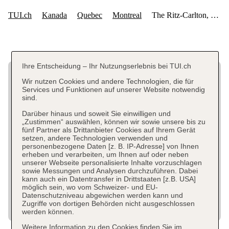
Ihre Entscheidung – Ihr Nutzungserlebnis bei TUI.ch
Wir nutzen Cookies und andere Technologien, die für
Services und Funktionen auf unserer Website notwendig
sind.
Darüber hinaus und soweit Sie einwilligen und
„Zustimmen“ auswählen, können wir sowie unsere bis zu
fünf Partner als Drittanbieter Cookies auf Ihrem Gerät
setzen, andere Technologien verwenden und
personenbezogene Daten [z. B. IP-Adresse] von Ihnen
erheben und verarbeiten, um Ihnen auf oder neben
unserer Webseite personalisierte Inhalte vorzuschlagen
sowie Messungen und Analysen durchzuführen. Dabei
kann auch ein Datentransfer in Drittstaaten [z.B. USA]
möglich sein, wo vom Schweizer- und EU-
Datenschutzniveau abgewichen werden kann und
Zugriffe von dortigen Behörden nicht ausgeschlossen
werden können.
Weitere Information zu den Cookies finden Sie im