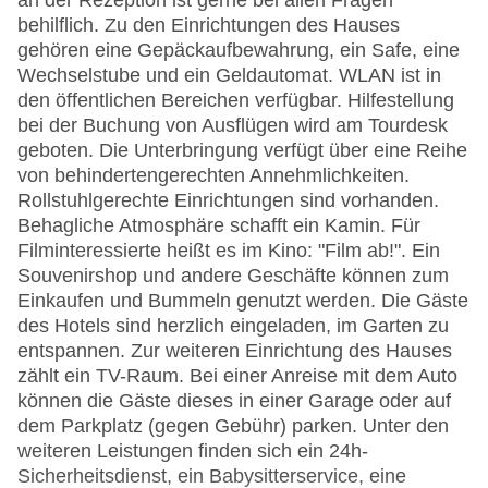
an der Rezeption ist gerne bei allen Fragen
behilflich. Zu den Einrichtungen des Hauses
gehören eine Gepäckaufbewahrung, ein Safe, eine
Wechselstube und ein Geldautomat. WLAN ist in
den öffentlichen Bereichen verfügbar. Hilfestellung
bei der Buchung von Ausflügen wird am Tourdesk
geboten. Die Unterbringung verfügt über eine Reihe
von behindertengerechten Annehmlichkeiten.
Rollstuhlgerechte Einrichtungen sind vorhanden.
Behagliche Atmosphäre schafft ein Kamin. Für
Filminteressierte heißt es im Kino: "Film ab!". Ein
Souvenirshop und andere Geschäfte können zum
Einkaufen und Bummeln genutzt werden. Die Gäste
des Hotels sind herzlich eingeladen, im Garten zu
entspannen. Zur weiteren Einrichtung des Hauses
zählt ein TV-Raum. Bei einer Anreise mit dem Auto
können die Gäste dieses in einer Garage oder auf
dem Parkplatz (gegen Gebühr) parken. Unter den
weiteren Leistungen finden sich ein 24h-
Sicherheitsdienst, ein Babysitterservice, eine