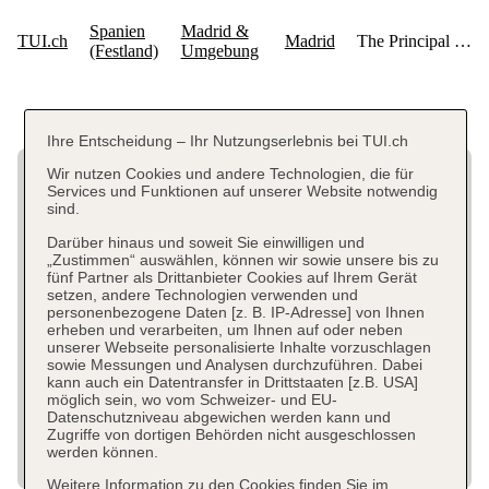
Ihre Entscheidung – Ihr Nutzungserlebnis bei TUI.ch
Wir nutzen Cookies und andere Technologien, die für
Services und Funktionen auf unserer Website notwendig
sind.
Darüber hinaus und soweit Sie einwilligen und
„Zustimmen“ auswählen, können wir sowie unsere bis zu
fünf Partner als Drittanbieter Cookies auf Ihrem Gerät
setzen, andere Technologien verwenden und
personenbezogene Daten [z. B. IP-Adresse] von Ihnen
erheben und verarbeiten, um Ihnen auf oder neben
unserer Webseite personalisierte Inhalte vorzuschlagen
sowie Messungen und Analysen durchzuführen. Dabei
kann auch ein Datentransfer in Drittstaaten [z.B. USA]
möglich sein, wo vom Schweizer- und EU-
Datenschutzniveau abgewichen werden kann und
Zugriffe von dortigen Behörden nicht ausgeschlossen
werden können.
Weitere Information zu den Cookies finden Sie im