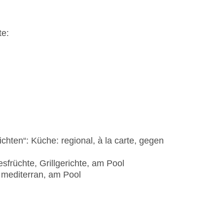
te:
hten“: Küche: regional, à la carte, gegen
sfrüchte, Grillgerichte, am Pool
, mediterran, am Pool