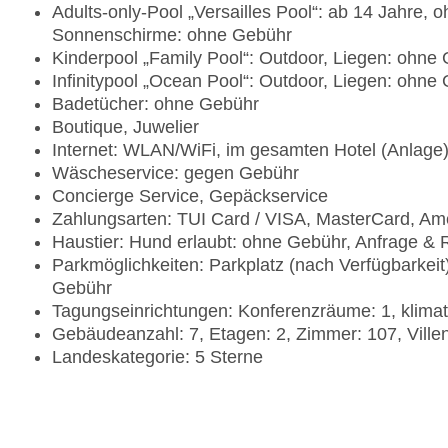
Adults-only-Pool „Versailles Pool“: ab 14 Jahre,
Sonnenschirme: ohne Gebühr
Kinderpool „Family Pool“: Outdoor, Liegen: ohn
Infinitypool „Ocean Pool“: Outdoor, Liegen: ohn
Badetücher: ohne Gebühr
Boutique, Juwelier
Internet: WLAN/WiFi, im gesamten Hotel (Anlage
Wäscheservice: gegen Gebühr
Concierge Service, Gepäckservice
Zahlungsarten: TUI Card / VISA, MasterCard, Am
Haustier: Hund erlaubt: ohne Gebühr, Anfrage & 
Parkmöglichkeiten: Parkplatz (nach Verfügbarkeit
Gebühr
Tagungseinrichtungen: Konferenzräume: 1, klima
Gebäudeanzahl: 7, Etagen: 2, Zimmer: 107, Ville
Landeskategorie: 5 Sterne