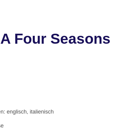
 A Four Seasons
: englisch, italienisch
se