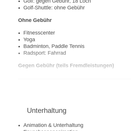
Golf: gegen Gebühr, 18 Loch
Golf-Shuttle: ohne Gebühr
Ohne Gebühr
Fitnesscenter
Yoga
Badminton, Paddle Tennis
Radsport: Fahrrad
Gegen Gebühr (teils Fremdleistungen)
Tennis: Tennisunterricht
Unterhaltung
Animation & Unterhaltung