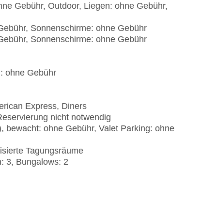
 ohne Gebühr, Outdoor, Liegen: ohne Gebühr,
e Gebühr, Sonnenschirme: ohne Gebühr
e Gebühr, Sonnenschirme: ohne Gebühr
): ohne Gebühr
erican Express, Diners
Reservierung nicht notwendig
), bewacht: ohne Gebühr, Valet Parking: ohne
tisierte Tagungsräume
n: 3, Bungalows: 2