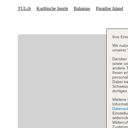
Ihre Ent
Wir nutz
unserer 
Darüber 
sowie un
andere 
Ihnen er
personal
Dabei ka
Schweiz
dortigen
Weitere 
Informat
Datensc
Einstell
widerruf
Widerruf
Zustimmu