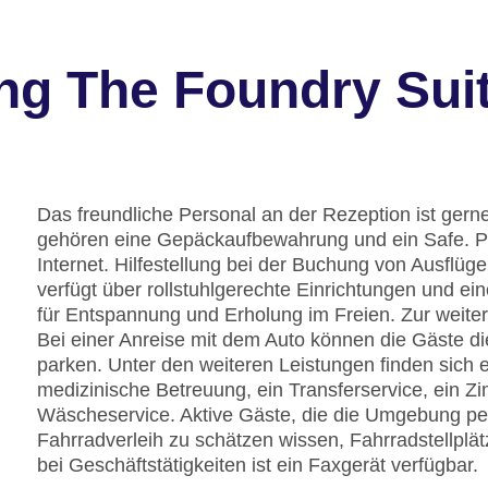
ng The Foundry Sui
Das freundliche Personal an der Rezeption ist gerne 
gehören eine Gepäckaufbewahrung und ein Safe. 
Internet. Hilfestellung bei der Buchung von Ausflü
verfügt über rollstuhlgerechte Einrichtungen und ei
für Entspannung und Erholung im Freien. Zur weiter
Bei einer Anreise mit dem Auto können die Gäste di
parken. Unter den weiteren Leistungen finden sich e
medizinische Betreuung, ein Transferservice, ein Z
Wäscheservice. Aktive Gäste, die die Umgebung p
Fahrradverleih zu schätzen wissen, Fahrradstellplä
bei Geschäftstätigkeiten ist ein Faxgerät verfügbar.