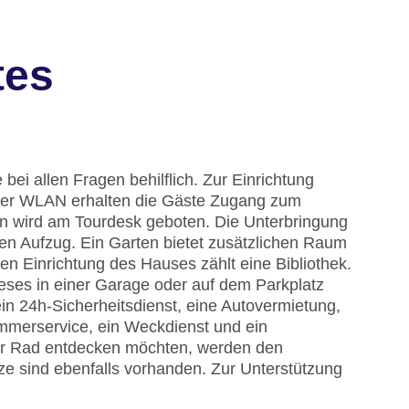
tes
bei allen Fragen behilflich. Zur Einrichtung
Per WLAN erhalten die Gäste Zugang zum
gen wird am Tourdesk geboten. Die Unterbringung
nen Aufzug. Ein Garten bietet zusätzlichen Raum
en Einrichtung des Hauses zählt eine Bibliothek.
eses in einer Garage oder auf dem Parkplatz
in 24h-Sicherheitsdienst, eine Autovermietung,
immerservice, ein Weckdienst und ein
er Rad entdecken möchten, werden den
tze sind ebenfalls vorhanden. Zur Unterstützung