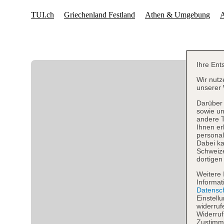
Ihre Ent
Wir nutz
unserer 
Darüber 
sowie un
andere 
Ihnen er
personal
Dabei ka
Schweiz
dortigen
Weitere 
Informat
Datensc
Einstell
widerruf
Widerruf
Zustimmu