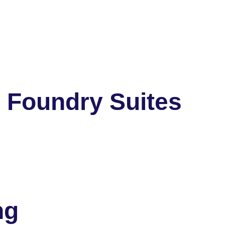
 Foundry Suites
ng