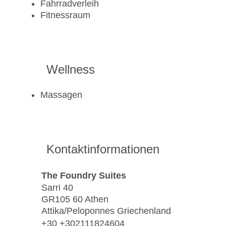
Fahrradverleih
Fitnessraum
Wellness
Massagen
Kontaktinformationen
The Foundry Suites
Sarri 40
GR105 60 Athen
Attika/Peloponnes Griechenland
+30 +302111824604