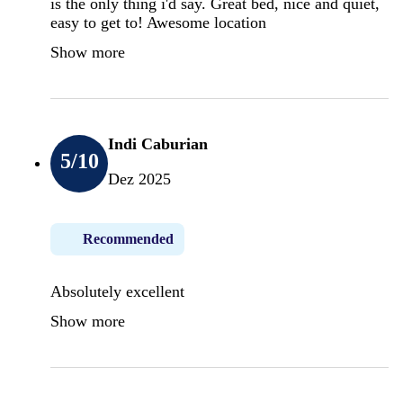
is the only thing i'd say. Great bed, nice and quiet,
easy to get to! Awesome location
Show more
Indi Caburian
5
/10
Dez 2025
Recommended
Absolutely excellent
Show more