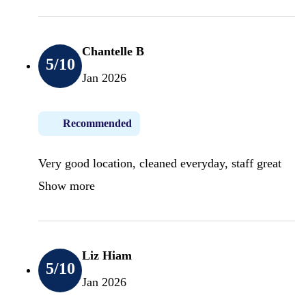
Chantelle B
5
/10
Jan 2026
Recommended
Very good location, cleaned everyday, staff great
Show more
Liz Hiam
5
/10
Jan 2026