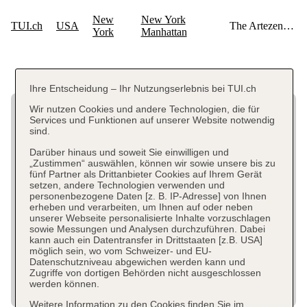
Ihre Entscheidung – Ihr Nutzungserlebnis bei TUI.ch
Wir nutzen Cookies und andere Technologien, die für
Services und Funktionen auf unserer Website notwendig
sind.
Darüber hinaus und soweit Sie einwilligen und
„Zustimmen“ auswählen, können wir sowie unsere bis zu
fünf Partner als Drittanbieter Cookies auf Ihrem Gerät
setzen, andere Technologien verwenden und
personenbezogene Daten [z. B. IP-Adresse] von Ihnen
erheben und verarbeiten, um Ihnen auf oder neben
unserer Webseite personalisierte Inhalte vorzuschlagen
sowie Messungen und Analysen durchzuführen. Dabei
kann auch ein Datentransfer in Drittstaaten [z.B. USA]
möglich sein, wo vom Schweizer- und EU-
Datenschutzniveau abgewichen werden kann und
Zugriffe von dortigen Behörden nicht ausgeschlossen
werden können.
Weitere Information zu den Cookies finden Sie im