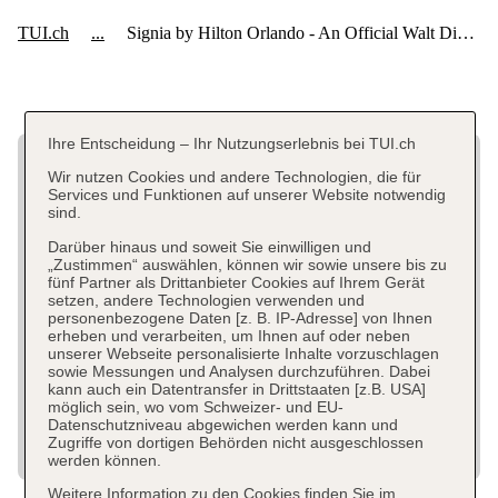
Ihre Entscheidung – Ihr Nutzungserlebnis bei TUI.ch
Wir nutzen Cookies und andere Technologien, die für
Services und Funktionen auf unserer Website notwendig
sind.
Darüber hinaus und soweit Sie einwilligen und
„Zustimmen“ auswählen, können wir sowie unsere bis zu
fünf Partner als Drittanbieter Cookies auf Ihrem Gerät
setzen, andere Technologien verwenden und
personenbezogene Daten [z. B. IP-Adresse] von Ihnen
erheben und verarbeiten, um Ihnen auf oder neben
unserer Webseite personalisierte Inhalte vorzuschlagen
sowie Messungen und Analysen durchzuführen. Dabei
kann auch ein Datentransfer in Drittstaaten [z.B. USA]
möglich sein, wo vom Schweizer- und EU-
Datenschutzniveau abgewichen werden kann und
Zugriffe von dortigen Behörden nicht ausgeschlossen
werden können.
Weitere Information zu den Cookies finden Sie im