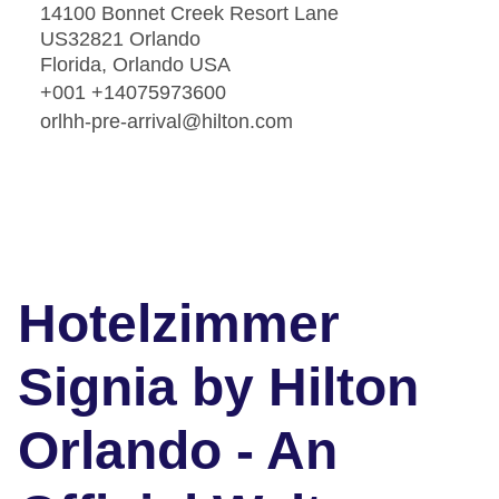
14100 Bonnet Creek Resort Lane
US32821 Orlando
Florida, Orlando USA
+001 +14075973600
orlhh-pre-arrival@hilton.com
Hotelzimmer
Signia by Hilton
Orlando - An