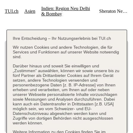
Ihre Entscheidung – Ihr Nutzungserlebnis bei TUI.ch
Wir nutzen Cookies und andere Technologien, die für
Services und Funktionen auf unserer Website notwendig
sind.
Darüber hinaus und soweit Sie einwilligen und
„Zustimmen“ auswählen, können wir sowie unsere bis zu
fünf Partner als Drittanbieter Cookies auf Ihrem Gerät
setzen, andere Technologien verwenden und
personenbezogene Daten [z. B. IP-Adresse] von Ihnen
erheben und verarbeiten, um Ihnen auf oder neben
unserer Webseite personalisierte Inhalte vorzuschlagen
sowie Messungen und Analysen durchzuführen. Dabei
kann auch ein Datentransfer in Drittstaaten [z.B. USA]
möglich sein, wo vom Schweizer- und EU-
Datenschutzniveau abgewichen werden kann und
Zugriffe von dortigen Behörden nicht ausgeschlossen
werden können.
Weitere Information zu den Cookies finden Sie im