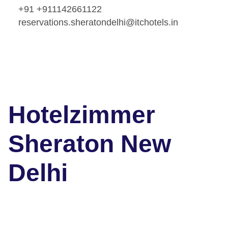
+91 +911142661122
reservations.sheratondelhi@itchotels.in
Hotelzimmer
Sheraton New
Delhi