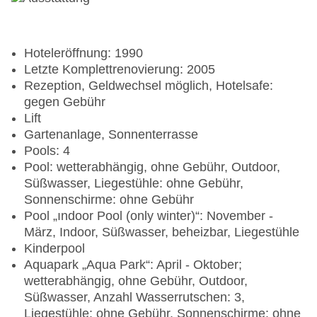
Hoteleröffnung: 1990
Letzte Komplettrenovierung: 2005
Rezeption, Geldwechsel möglich, Hotelsafe:
gegen Gebühr
Lift
Gartenanlage, Sonnenterrasse
Pools: 4
Pool: wetterabhängig, ohne Gebühr, Outdoor,
Süßwasser, Liegestühle: ohne Gebühr,
Sonnenschirme: ohne Gebühr
Pool „ındoor Pool (only winter)“: November -
März, Indoor, Süßwasser, beheizbar, Liegestühle
Kinderpool
Aquapark „Aqua Park“: April - Oktober;
wetterabhängig, ohne Gebühr, Outdoor,
Süßwasser, Anzahl Wasserrutschen: 3,
Liegestühle: ohne Gebühr, Sonnenschirme: ohne