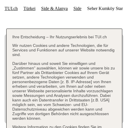
Ihre Entscheidung – Ihr Nutzungserlebnis bei TUI.ch
Wir nutzen Cookies und andere Technologien, die für
Services und Funktionen auf unserer Website notwendig
sind.
Darüber hinaus und soweit Sie einwilligen und
„Zustimmen“ auswählen, können wir sowie unsere bis zu
fünf Partner als Drittanbieter Cookies auf Ihrem Gerät
setzen, andere Technologien verwenden und
personenbezogene Daten [z. B. IP-Adresse] von Ihnen
erheben und verarbeiten, um Ihnen auf oder neben
unserer Webseite personalisierte Inhalte vorzuschlagen
sowie Messungen und Analysen durchzuführen. Dabei
kann auch ein Datentransfer in Drittstaaten [z.B. USA]
möglich sein, wo vom Schweizer- und EU-
Datenschutzniveau abgewichen werden kann und
Zugriffe von dortigen Behörden nicht ausgeschlossen
werden können.
Weitere Information zu den Cookies finden Sie im