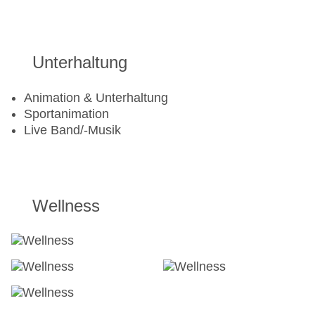
Krafttraining, Personal Training, Indoor Cycling
Radsport: Fahrrad, E-Bikes
Unterhaltung
Animation & Unterhaltung
Sportanimation
Live Band/-Musik
Wellness