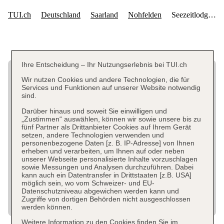
Ihre Entscheidung – Ihr Nutzungserlebnis bei TUI.ch
Wir nutzen Cookies und andere Technologien, die für
Services und Funktionen auf unserer Website notwendig
sind.
Darüber hinaus und soweit Sie einwilligen und
„Zustimmen“ auswählen, können wir sowie unsere bis zu
fünf Partner als Drittanbieter Cookies auf Ihrem Gerät
setzen, andere Technologien verwenden und
personenbezogene Daten [z. B. IP-Adresse] von Ihnen
erheben und verarbeiten, um Ihnen auf oder neben
unserer Webseite personalisierte Inhalte vorzuschlagen
sowie Messungen und Analysen durchzuführen. Dabei
kann auch ein Datentransfer in Drittstaaten [z.B. USA]
möglich sein, wo vom Schweizer- und EU-
Datenschutzniveau abgewichen werden kann und
Zugriffe von dortigen Behörden nicht ausgeschlossen
werden können.
Weitere Information zu den Cookies finden Sie im