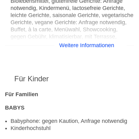
Biolebensmittel, glutenfreie Gerichte: Anfrage
notwendig, Kindermenü, lactosefreie Gerichte,
leichte Gerichte, saisonale Gerichte, vegetarische
Gerichte, vegane Gerichte: Anfrage notwendig,
Buffet, à la carte, Menüwahl, Showcooking,
gegen Gebühr, klimatisierbar, mit Terrasse,
Kinderhochstuhl
Weitere Informationen
Bars & mehr: 2
Loungebar „Bar NOX“: gegen Gebühr
Wellnessbar „Spa Bistro“: gegen Gebühr
Für Kinder
Für Familien
BABYS
Babyphone: gegen Kaution, Anfrage notwendig
Kinderhochstuhl