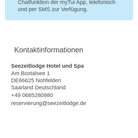
Chatfunktion der myTui App, telefonisch
und per SMS zur Verfügung.
Kontaktinformationen
Seezeitlodge Hotel und Spa
Am Bostalsee 1
DE66625 Nohfelden
Saarland Deutschland
+49 0685280980
reservierung@seezeitlodge.de