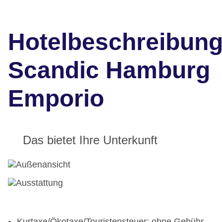
Hotelbeschreibun
Scandic Hamburg
Emporio
Das bietet Ihre Unterkunft
Kurtaxe/Ökotaxe/Touristensteuer: ohne Gebühr