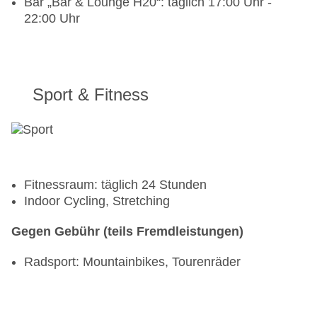
Bar „Bar & Lounge H20“: täglich 17:00 Uhr -
22:00 Uhr
Sport & Fitness
Fitnessraum: täglich 24 Stunden
Indoor Cycling, Stretching
Gegen Gebühr (teils Fremdleistungen)
Radsport: Mountainbikes, Tourenräder