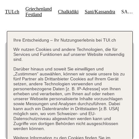
Ihre Entscheidung – Ihr Nutzungserlebnis bei TUI.ch
Wir nutzen Cookies und andere Technologien, die für
Services und Funktionen auf unserer Website notwendig
sind.
Darüber hinaus und soweit Sie einwilligen und
„Zustimmen“ auswählen, können wir sowie unsere bis zu
fünf Partner als Drittanbieter Cookies auf Ihrem Gerät
setzen, andere Technologien verwenden und
personenbezogene Daten [z. B. IP-Adresse] von Ihnen
erheben und verarbeiten, um Ihnen auf oder neben
unserer Webseite personalisierte Inhalte vorzuschlagen
sowie Messungen und Analysen durchzuführen. Dabei
kann auch ein Datentransfer in Drittstaaten [z.B. USA]
möglich sein, wo vom Schweizer- und EU-
Datenschutzniveau abgewichen werden kann und
Zugriffe von dortigen Behörden nicht ausgeschlossen
werden können.
Weitere Information zu den Cookies finden Sie im