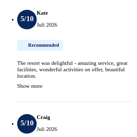
Kate
5
/10
Juli 2026
Recommended
The resort was delightful - amazing service, great
facilities, wonderful activities on offer, beautiful
location.
Show more
Craig
5
/10
Juli 2026