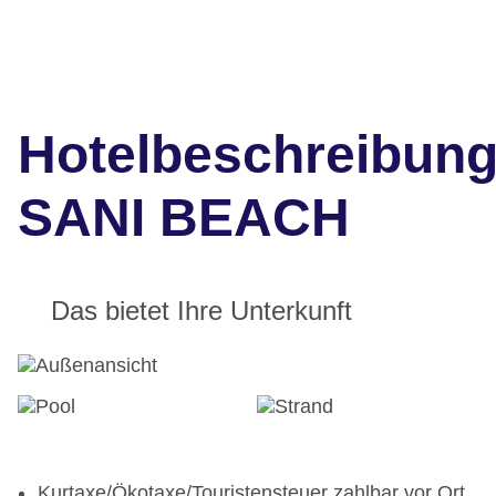
Hotelbeschreibun
SANI BEACH
Das bietet Ihre Unterkunft
Kurtaxe/Ökotaxe/Touristensteuer zahlbar vor Ort