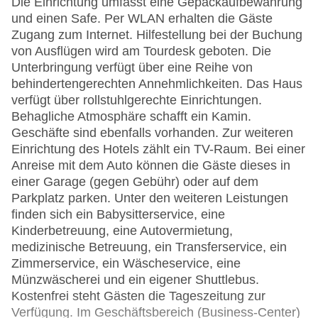
Die Einrichtung umfasst eine Gepäckaufbewahrung
und einen Safe. Per WLAN erhalten die Gäste
Zugang zum Internet. Hilfestellung bei der Buchung
von Ausflügen wird am Tourdesk geboten. Die
Unterbringung verfügt über eine Reihe von
behindertengerechten Annehmlichkeiten. Das Haus
verfügt über rollstuhlgerechte Einrichtungen.
Behagliche Atmosphäre schafft ein Kamin.
Geschäfte sind ebenfalls vorhanden. Zur weiteren
Einrichtung des Hotels zählt ein TV-Raum. Bei einer
Anreise mit dem Auto können die Gäste dieses in
einer Garage (gegen Gebühr) oder auf dem
Parkplatz parken. Unter den weiteren Leistungen
finden sich ein Babysitterservice, eine
Kinderbetreuung, eine Autovermietung,
medizinische Betreuung, ein Transferservice, ein
Zimmerservice, ein Wäscheservice, eine
Münzwäscherei und ein eigener Shuttlebus.
Kostenfrei steht Gästen die Tageszeitung zur
Verfügung. Im Geschäftsbereich (Business-Center)