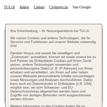
Ihre Entscheidung – Ihr Nutzungserlebnis bei TUI.ch
Wir nutzen Cookies und andere Technologien, die für
Services und Funktionen auf unserer Website notwendig
sind.
Darüber hinaus und soweit Sie einwilligen und
„Zustimmen“ auswählen, können wir sowie unsere bis zu
fünf Partner als Drittanbieter Cookies auf Ihrem Gerät
setzen, andere Technologien verwenden und
personenbezogene Daten [z. B. IP-Adresse] von Ihnen
erheben und verarbeiten, um Ihnen auf oder neben
unserer Webseite personalisierte Inhalte vorzuschlagen
sowie Messungen und Analysen durchzuführen. Dabei
kann auch ein Datentransfer in Drittstaaten [z.B. USA]
möglich sein, wo vom Schweizer- und EU-
Datenschutzniveau abgewichen werden kann und
Zugriffe von dortigen Behörden nicht ausgeschlossen
werden können.
Weitere Information zu den Cookies finden Sie im