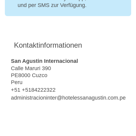
und per SMS zur Verfügung.
Kontaktinformationen
San Agustin Internacional
Calle Maruri 390
PE8000 Cuzco
Peru
+51 +5184222322
administracioninter@hotelessanagustin.com.pe