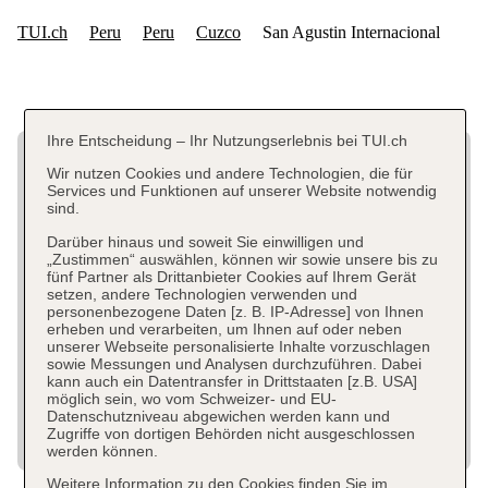
Ihre Entscheidung – Ihr Nutzungserlebnis bei TUI.ch
Wir nutzen Cookies und andere Technologien, die für
Services und Funktionen auf unserer Website notwendig
sind.
Darüber hinaus und soweit Sie einwilligen und
„Zustimmen“ auswählen, können wir sowie unsere bis zu
fünf Partner als Drittanbieter Cookies auf Ihrem Gerät
setzen, andere Technologien verwenden und
personenbezogene Daten [z. B. IP-Adresse] von Ihnen
erheben und verarbeiten, um Ihnen auf oder neben
unserer Webseite personalisierte Inhalte vorzuschlagen
sowie Messungen und Analysen durchzuführen. Dabei
kann auch ein Datentransfer in Drittstaaten [z.B. USA]
möglich sein, wo vom Schweizer- und EU-
Datenschutzniveau abgewichen werden kann und
Zugriffe von dortigen Behörden nicht ausgeschlossen
werden können.
Weitere Information zu den Cookies finden Sie im