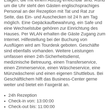
Etagen, die mit einem Aufzug erreichbar sind. Rund
um die Uhr steht den Gästen englischsprachiges
Personal an der Rezeption mit Tat und Rat zur
Seite, das Ein- und Auschecken ist 24 h am Tag
möglich. Eine Gepäckaufbewahrung, ein Safe und
eine Wechselstube gehören zur Einrichtung des
Hauses. Per WLAN erhalten die Gäste Zugang zum
Internet. Hilfestellung bei der Buchung von
Ausflügen wird am Tourdesk geboten. Geschäfte
sind ebenfalls vorhanden. Weitere Leistungen
umfassen einen 24h-Sicherheitsdienst,
medizinische Betreuung, einen Transferservice,
einen Zimmerservice, einen Wäscheservice, eine
Münzwäscherei und einen eigenen Shuttlebus. Bei
Geschäftlichem hilft das Business-Center gerne
weiter und bietet ein Faxgerät an.
24h Rezeption
Check-in von: 13:00:00
Check-out bis: 11:00:00