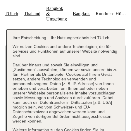
Ihre Entscheidung – Ihr Nutzungserlebnis bei TUI.ch
Wir nutzen Cookies und andere Technologien, die für
Services und Funktionen auf unserer Website notwendig
sind.
Darüber hinaus und soweit Sie einwilligen und
„Zustimmen“ auswählen, können wir sowie unsere bis zu
fünf Partner als Drittanbieter Cookies auf Ihrem Gerät
setzen, andere Technologien verwenden und
personenbezogene Daten [z. B. IP-Adresse] von Ihnen
erheben und verarbeiten, um Ihnen auf oder neben
unserer Webseite personalisierte Inhalte vorzuschlagen
sowie Messungen und Analysen durchzuführen. Dabei
kann auch ein Datentransfer in Drittstaaten [z.B. USA]
möglich sein, wo vom Schweizer- und EU-
Datenschutzniveau abgewichen werden kann und
Zugriffe von dortigen Behörden nicht ausgeschlossen
werden können.
Weitere Information zu den Cookies finden Sie im