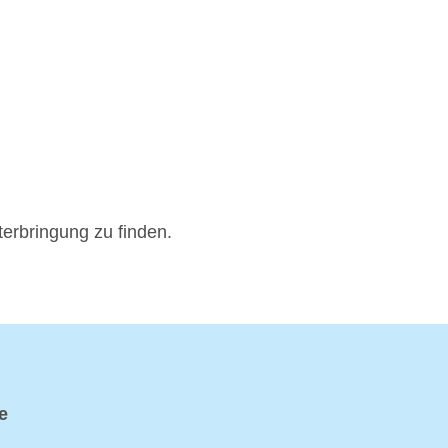
terbringung zu finden.
e