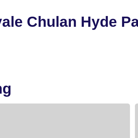
ale Chulan Hyde P
ng