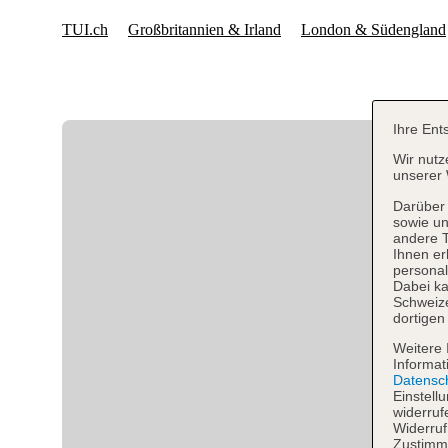
Ihre Ent
Wir nutz
unserer 
Darüber 
sowie un
andere 
Ihnen er
personal
Dabei ka
Schweiz
dortigen
Weitere 
Informat
Datensc
Einstell
widerruf
Widerruf
Zustimmu