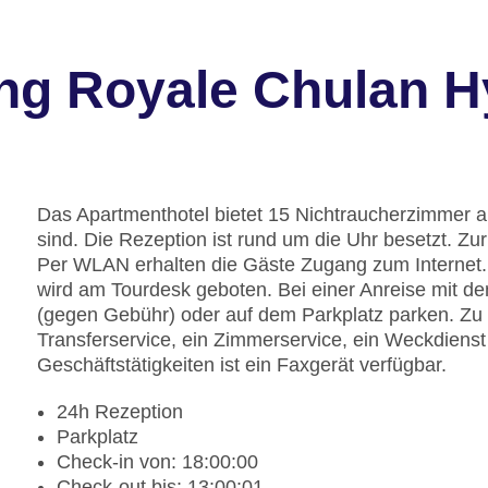
ng Royale Chulan 
Das Apartmenthotel bietet 15 Nichtraucherzimmer au
sind. Die Rezeption ist rund um die Uhr besetzt. Z
Per WLAN erhalten die Gäste Zugang zum Internet. 
wird am Tourdesk geboten. Bei einer Anreise mit d
(gegen Gebühr) oder auf dem Parkplatz parken. Zu
Transferservice, ein Zimmerservice, ein Weckdienst
Geschäftstätigkeiten ist ein Faxgerät verfügbar.
24h Rezeption
Parkplatz
Check-in von: 18:00:00
Check-out bis: 13:00:01