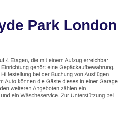
Hyde Park London
f 4 Etagen, die mit einem Aufzug erreichbar
ur Einrichtung gehört eine Gepäckaufbewahrung.
Hilfestellung bei der Buchung von Ausflügen
em Auto können die Gäste dieses in einer Garage
 den weiteren Angeboten zählen ein
 und ein Wäscheservice. Zur Unterstützung bei