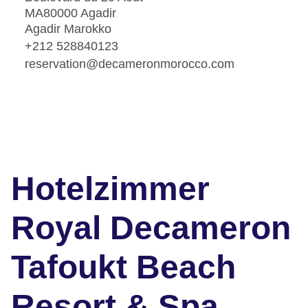
MA80000 Agadir
Agadir Marokko
+212 528840123
reservation@decameronmorocco.com
Hotelzimmer
Royal Decameron
Tafoukt Beach
Resort & Spa