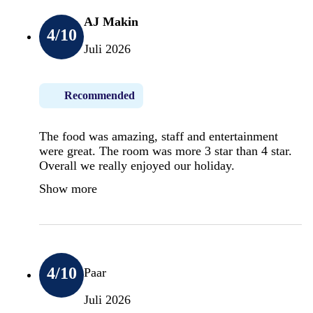
AJ Makin
4
/10
Juli 2026
Recommended
The food was amazing, staff and entertainment
were great. The room was more 3 star than 4 star.
Overall we really enjoyed our holiday.
Show more
4
/10
Paar
Juli 2026