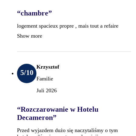
“chambre”
logement spacieux propre , mais tout a refaire
Show more
Krzysztof
5
/10
Familie
Juli 2026
“Rozczarowanie w Hotelu
Decameron”
Przed wyjazdem dużo się naczytaliśmy o tym