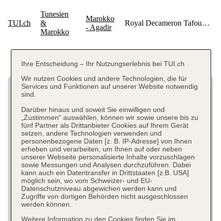
Ihre Entscheidung – Ihr Nutzungserlebnis bei TUI.ch
Wir nutzen Cookies und andere Technologien, die für
Services und Funktionen auf unserer Website notwendig
sind.
Darüber hinaus und soweit Sie einwilligen und
„Zustimmen“ auswählen, können wir sowie unsere bis zu
fünf Partner als Drittanbieter Cookies auf Ihrem Gerät
setzen, andere Technologien verwenden und
personenbezogene Daten [z. B. IP-Adresse] von Ihnen
erheben und verarbeiten, um Ihnen auf oder neben
unserer Webseite personalisierte Inhalte vorzuschlagen
sowie Messungen und Analysen durchzuführen. Dabei
kann auch ein Datentransfer in Drittstaaten [z.B. USA]
möglich sein, wo vom Schweizer- und EU-
Datenschutzniveau abgewichen werden kann und
Zugriffe von dortigen Behörden nicht ausgeschlossen
werden können.
Weitere Information zu den Cookies finden Sie im