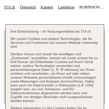
Ihre Entscheidung – Ihr Nutzungserlebnis bei TUI.ch
Wir nutzen Cookies und andere Technologien, die für
Services und Funktionen auf unserer Website notwendig
sind.
Darüber hinaus und soweit Sie einwilligen und
„Zustimmen“ auswählen, können wir sowie unsere bis zu
fünf Partner als Drittanbieter Cookies auf Ihrem Gerät
setzen, andere Technologien verwenden und
personenbezogene Daten [z. B. IP-Adresse] von Ihnen
erheben und verarbeiten, um Ihnen auf oder neben
unserer Webseite personalisierte Inhalte vorzuschlagen
sowie Messungen und Analysen durchzuführen. Dabei
kann auch ein Datentransfer in Drittstaaten [z.B. USA]
möglich sein, wo vom Schweizer- und EU-
Datenschutzniveau abgewichen werden kann und
Zugriffe von dortigen Behörden nicht ausgeschlossen
werden können.
Weitere Information zu den Cookies finden Sie im