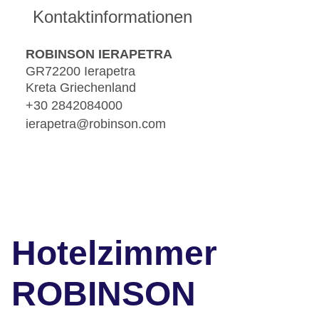
Kontaktinformationen
ROBINSON IERAPETRA
GR72200 Ierapetra
Kreta Griechenland
+30 2842084000
ierapetra@robinson.com
Hotelzimmer
ROBINSON