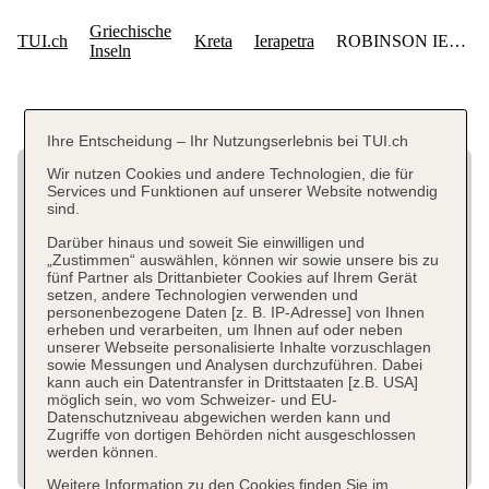
Ihre Entscheidung – Ihr Nutzungserlebnis bei TUI.ch
Wir nutzen Cookies und andere Technologien, die für
Services und Funktionen auf unserer Website notwendig
sind.
Darüber hinaus und soweit Sie einwilligen und
„Zustimmen“ auswählen, können wir sowie unsere bis zu
fünf Partner als Drittanbieter Cookies auf Ihrem Gerät
setzen, andere Technologien verwenden und
personenbezogene Daten [z. B. IP-Adresse] von Ihnen
erheben und verarbeiten, um Ihnen auf oder neben
unserer Webseite personalisierte Inhalte vorzuschlagen
sowie Messungen und Analysen durchzuführen. Dabei
kann auch ein Datentransfer in Drittstaaten [z.B. USA]
möglich sein, wo vom Schweizer- und EU-
Datenschutzniveau abgewichen werden kann und
Zugriffe von dortigen Behörden nicht ausgeschlossen
werden können.
Weitere Information zu den Cookies finden Sie im