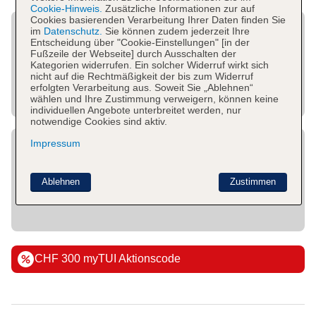
Cookie-Hinweis.
Zusätzliche Informationen zur auf
Cookies basierenden Verarbeitung Ihrer Daten finden Sie
im
Datenschutz.
Sie können zudem jederzeit Ihre
Entscheidung über "Cookie-Einstellungen" [in der
Fußzeile der Webseite] durch Ausschalten der
Kategorien widerrufen. Ein solcher Widerruf wirkt sich
nicht auf die Rechtmäßigkeit der bis zum Widerruf
erfolgten Verarbeitung aus. Soweit Sie „Ablehnen“
wählen und Ihre Zustimmung verweigern, können keine
individuellen Angebote unterbreitet werden, nur
notwendige Cookies sind aktiv.
Impressum
Ablehnen
Zustimmen
CHF 300 myTUI Aktionscode