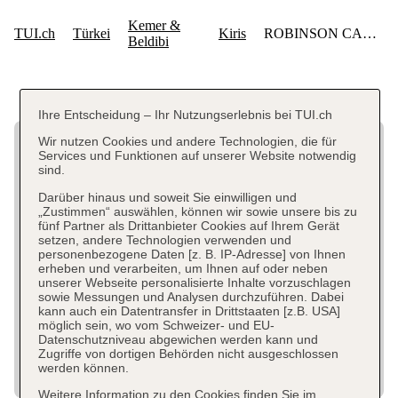
Ihre Entscheidung – Ihr Nutzungserlebnis bei TUI.ch
Wir nutzen Cookies und andere Technologien, die für
Services und Funktionen auf unserer Website notwendig
sind.
Darüber hinaus und soweit Sie einwilligen und
„Zustimmen“ auswählen, können wir sowie unsere bis zu
fünf Partner als Drittanbieter Cookies auf Ihrem Gerät
setzen, andere Technologien verwenden und
personenbezogene Daten [z. B. IP-Adresse] von Ihnen
erheben und verarbeiten, um Ihnen auf oder neben
unserer Webseite personalisierte Inhalte vorzuschlagen
sowie Messungen und Analysen durchzuführen. Dabei
kann auch ein Datentransfer in Drittstaaten [z.B. USA]
möglich sein, wo vom Schweizer- und EU-
Datenschutzniveau abgewichen werden kann und
Zugriffe von dortigen Behörden nicht ausgeschlossen
werden können.
Weitere Information zu den Cookies finden Sie im