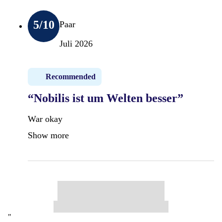
5
/10
Paar
Juli 2026
Recommended
“Nobilis ist um Welten besser”
War okay
Show more
"