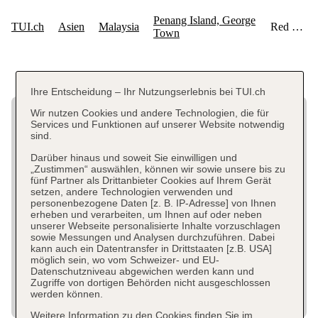
Ihre Entscheidung – Ihr Nutzungserlebnis bei TUI.ch
Wir nutzen Cookies und andere Technologien, die für
Services und Funktionen auf unserer Website notwendig
sind.
Darüber hinaus und soweit Sie einwilligen und
„Zustimmen“ auswählen, können wir sowie unsere bis zu
fünf Partner als Drittanbieter Cookies auf Ihrem Gerät
setzen, andere Technologien verwenden und
personenbezogene Daten [z. B. IP-Adresse] von Ihnen
erheben und verarbeiten, um Ihnen auf oder neben
unserer Webseite personalisierte Inhalte vorzuschlagen
sowie Messungen und Analysen durchzuführen. Dabei
kann auch ein Datentransfer in Drittstaaten [z.B. USA]
möglich sein, wo vom Schweizer- und EU-
Datenschutzniveau abgewichen werden kann und
Zugriffe von dortigen Behörden nicht ausgeschlossen
werden können.
Weitere Information zu den Cookies finden Sie im