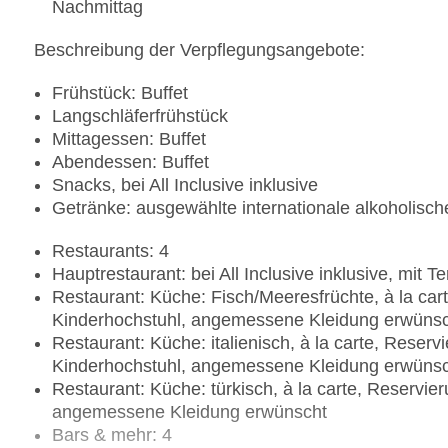
Nachmittag
Beschreibung der Verpflegungsangebote:
Frühstück: Buffet
Langschläferfrühstück
Mittagessen: Buffet
Abendessen: Buffet
Snacks, bei All Inclusive inklusive
Getränke: ausgewählte internationale alkoholisc
Restaurants: 4
Hauptrestaurant: bei All Inclusive inklusive, mit 
Restaurant: Küche: Fisch/Meeresfrüchte, à la ca
Kinderhochstuhl, angemessene Kleidung erwüns
Restaurant: Küche: italienisch, à la carte, Rese
Kinderhochstuhl, angemessene Kleidung erwüns
Restaurant: Küche: türkisch, à la carte, Reservi
angemessene Kleidung erwünscht
Bars & mehr: 4