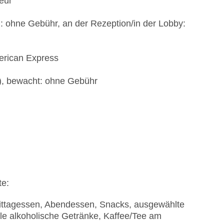
eur
: ohne Gebühr, an der Rezeption/in der Lobby:
erican Express
t), bewacht: ohne Gebühr
te:
 Mittagessen, Abendessen, Snacks, ausgewählte
ale alkoholische Getränke, Kaffee/Tee am