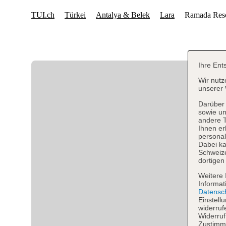
Ihre Ent
Wir nutz
unserer 
Darüber 
sowie un
andere 
Ihnen er
personal
Dabei ka
Schweiz
dortigen
Weitere 
Informat
Datensc
Einstell
widerruf
Widerruf
Zustimmu