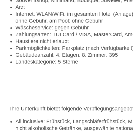
Souvenirshop, Minimarkt, Boutique, Juwelier, Fris
Arzt
Internet: WLAN/WiFi, im gesamten Hotel (Anlage)
ohne Gebühr, am Pool: ohne Gebühr
Wäscheservice: gegen Gebühr
Zahlungsarten: TUI Card / VISA, MasterCard, Am
Haustiere nicht erlaubt
Parkmöglichkeiten: Parkplatz (nach Verfügbarkei
Gebäudeanzahl: 4, Etagen: 8, Zimmer: 395
Landeskategorie: 5 Sterne
Ihre Unterkunft bietet folgende Verpflegungsangebo
All inclusive: Frühstück, Langschläferfrühstück,
nicht alkoholische Getränke, ausgewählte nation