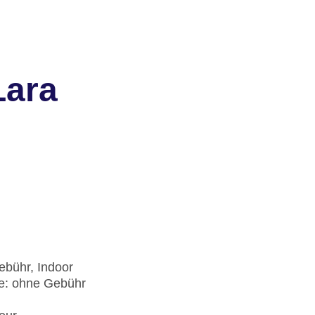
Lara
ebühr, Indoor
he: ohne Gebühr