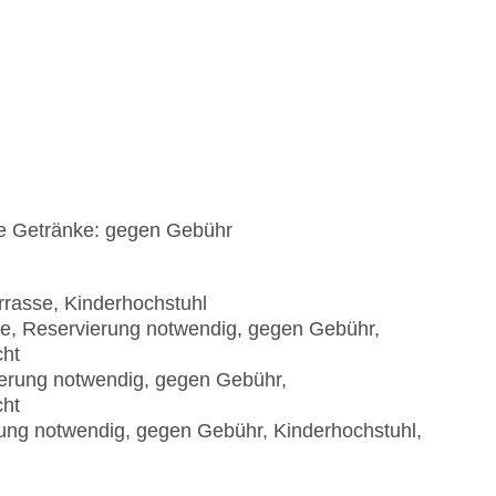
he Getränke: gegen Gebühr
Terrasse, Kinderhochstuhl
rte, Reservierung notwendig, gegen Gebühr,
cht
rvierung notwendig, gegen Gebühr,
cht
erung notwendig, gegen Gebühr, Kinderhochstuhl,