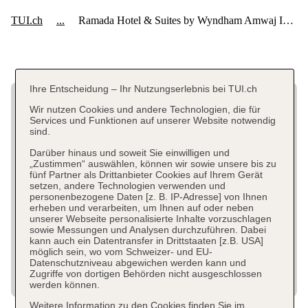
Ihre Entscheidung – Ihr Nutzungserlebnis bei TUI.ch
Wir nutzen Cookies und andere Technologien, die für
Services und Funktionen auf unserer Website notwendig
sind.
Darüber hinaus und soweit Sie einwilligen und
„Zustimmen“ auswählen, können wir sowie unsere bis zu
fünf Partner als Drittanbieter Cookies auf Ihrem Gerät
setzen, andere Technologien verwenden und
personenbezogene Daten [z. B. IP-Adresse] von Ihnen
erheben und verarbeiten, um Ihnen auf oder neben
unserer Webseite personalisierte Inhalte vorzuschlagen
sowie Messungen und Analysen durchzuführen. Dabei
kann auch ein Datentransfer in Drittstaaten [z.B. USA]
möglich sein, wo vom Schweizer- und EU-
Datenschutzniveau abgewichen werden kann und
Zugriffe von dortigen Behörden nicht ausgeschlossen
werden können.
Weitere Information zu den Cookies finden Sie im