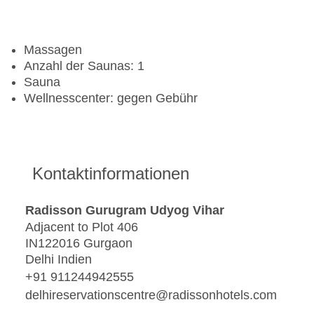
Massagen
Anzahl der Saunas: 1
Sauna
Wellnesscenter: gegen Gebühr
Kontaktinformationen
Radisson Gurugram Udyog Vihar
Adjacent to Plot 406
IN122016 Gurgaon
Delhi Indien
+91 911244942555
delhireservationscentre@radissonhotels.com