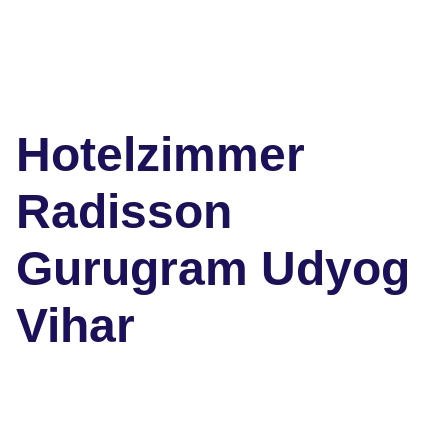
Hotelzimmer
Radisson
Gurugram Udyog
Vihar