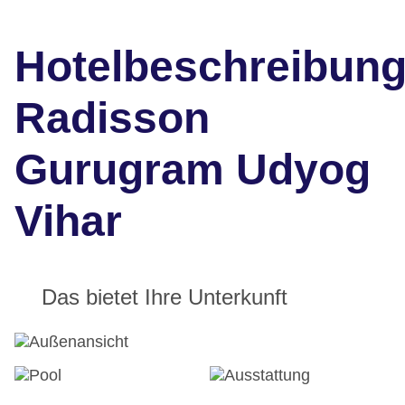
Hotelbeschreibun
Radisson
Gurugram Udyog
Vihar
Das bietet Ihre Unterkunft