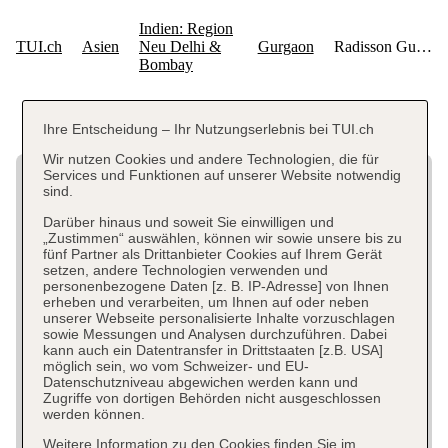
Ihre Entscheidung – Ihr Nutzungserlebnis bei TUI.ch
Wir nutzen Cookies und andere Technologien, die für
Services und Funktionen auf unserer Website notwendig
sind.
Darüber hinaus und soweit Sie einwilligen und
„Zustimmen“ auswählen, können wir sowie unsere bis zu
fünf Partner als Drittanbieter Cookies auf Ihrem Gerät
setzen, andere Technologien verwenden und
personenbezogene Daten [z. B. IP-Adresse] von Ihnen
erheben und verarbeiten, um Ihnen auf oder neben
unserer Webseite personalisierte Inhalte vorzuschlagen
sowie Messungen und Analysen durchzuführen. Dabei
kann auch ein Datentransfer in Drittstaaten [z.B. USA]
möglich sein, wo vom Schweizer- und EU-
Datenschutzniveau abgewichen werden kann und
Zugriffe von dortigen Behörden nicht ausgeschlossen
werden können.
Weitere Information zu den Cookies finden Sie im