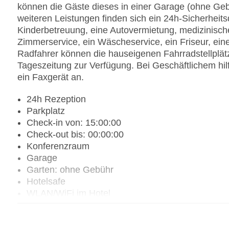
können die Gäste dieses in einer Garage (ohne Geb
weiteren Leistungen finden sich ein 24h-Sicherheitsd
Kinderbetreuung, eine Autovermietung, medizinische
Zimmerservice, ein Wäscheservice, ein Friseur, ei
Radfahrer können die hauseigenen Fahrradstellplätz
Tageszeitung zur Verfügung. Bei Geschäftlichem hil
ein Faxgerät an.
24h Rezeption
Parkplatz
Check-in von: 15:00:00
Check-out bis: 00:00:00
Konferenzraum
Garage
Garten: ohne Gebühr
Hotelsafe
WLAN/WiFi im Hotel
Lift
Anzahl der Konferenzräume: 1
Anzahl der Aufzüge: 4