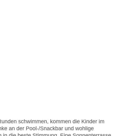
 Runden schwimmen, kommen die Kinder im
nke an der Pool-/Snackbar und wohlige
n in die beste Stimmung. Eine Sonnenterrasse,