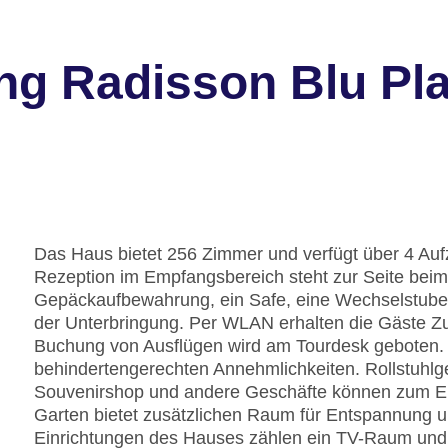
g Radisson Blu Plaz
Das Haus bietet 256 Zimmer und verfügt über 4 Auf
Rezeption im Empfangsbereich steht zur Seite bei
Gepäckaufbewahrung, ein Safe, eine Wechselstube 
der Unterbringung. Per WLAN erhalten die Gäste Zug
Buchung von Ausflügen wird am Tourdesk geboten. 
behindertengerechten Annehmlichkeiten. Rollstuhlg
Souvenirshop und andere Geschäfte können zum E
Garten bietet zusätzlichen Raum für Entspannung u
Einrichtungen des Hauses zählen ein TV-Raum und e