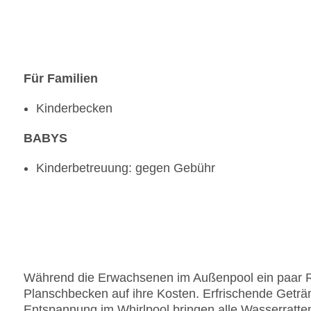
Für Familien
Kinderbecken
BABYS
Kinderbetreuung: gegen Gebühr
Während die Erwachsenen im Außenpool ein paar
Planschbecken auf ihre Kosten. Erfrischende Geträ
Entspannung im Whirlpool bringen alle Wasserratte