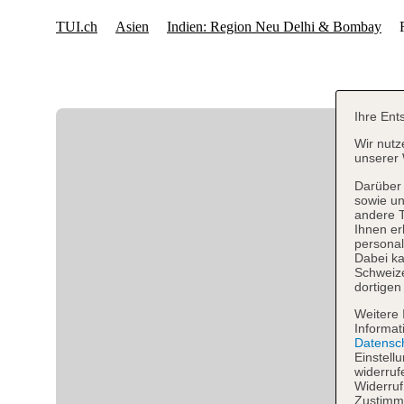
Ihre Ent
Wir nutz
unserer 
Darüber 
sowie un
andere 
Ihnen er
personal
Dabei ka
Schweiz
dortigen
Weitere 
Informat
Datensc
Einstell
widerruf
Widerruf
Zustimmu