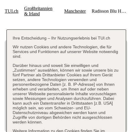
Ihre Entscheidung – Ihr Nutzungserlebnis bei TUI.ch
Wir nutzen Cookies und andere Technologien, die für
Services und Funktionen auf unserer Website notwendig
sind.
Darüber hinaus und soweit Sie einwilligen und
„Zustimmen“ auswählen, können wir sowie unsere bis zu
fünf Partner als Drittanbieter Cookies auf Ihrem Gerät
setzen, andere Technologien verwenden und
personenbezogene Daten [z. B. IP-Adresse] von Ihnen
erheben und verarbeiten, um Ihnen auf oder neben
unserer Webseite personalisierte Inhalte vorzuschlagen
sowie Messungen und Analysen durchzuführen. Dabei
kann auch ein Datentransfer in Drittstaaten [z.B. USA]
möglich sein, wo vom Schweizer- und EU-
Datenschutzniveau abgewichen werden kann und
Zugriffe von dortigen Behörden nicht ausgeschlossen
werden können.
Weitere Information zu den Cookies finden Sie im