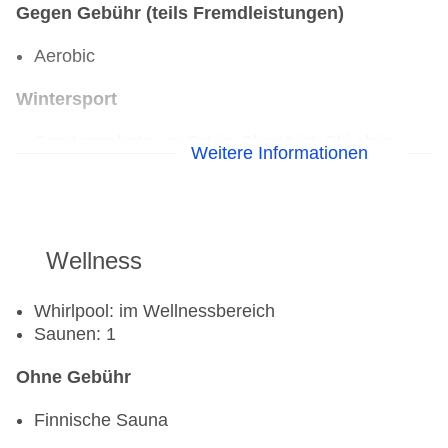
Gegen Gebühr (teils Fremdleistungen)
Aerobic
Wintersport
Sportangebote vor Ort im Skigebiet: Ski alpin
Weitere Informationen
Wellness
Whirlpool: im Wellnessbereich
Saunen: 1
Ohne Gebühr
Finnische Sauna