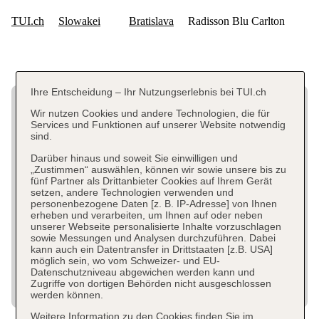
Ihre Entscheidung – Ihr Nutzungserlebnis bei TUI.ch
Wir nutzen Cookies und andere Technologien, die für
Services und Funktionen auf unserer Website notwendig
sind.
Darüber hinaus und soweit Sie einwilligen und
„Zustimmen“ auswählen, können wir sowie unsere bis zu
fünf Partner als Drittanbieter Cookies auf Ihrem Gerät
setzen, andere Technologien verwenden und
personenbezogene Daten [z. B. IP-Adresse] von Ihnen
erheben und verarbeiten, um Ihnen auf oder neben
unserer Webseite personalisierte Inhalte vorzuschlagen
sowie Messungen und Analysen durchzuführen. Dabei
kann auch ein Datentransfer in Drittstaaten [z.B. USA]
möglich sein, wo vom Schweizer- und EU-
Datenschutzniveau abgewichen werden kann und
Zugriffe von dortigen Behörden nicht ausgeschlossen
werden können.
Weitere Information zu den Cookies finden Sie im