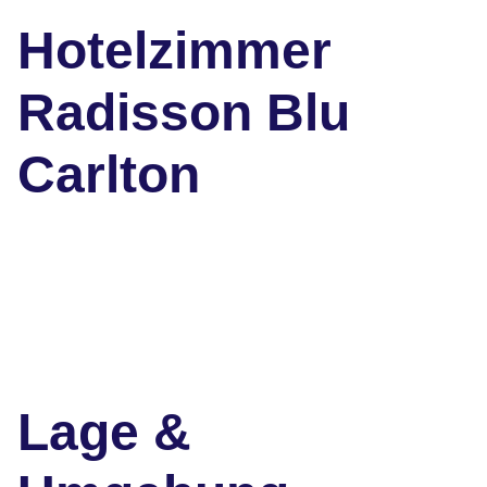
Hotelzimmer
Radisson Blu
Carlton
Lage &