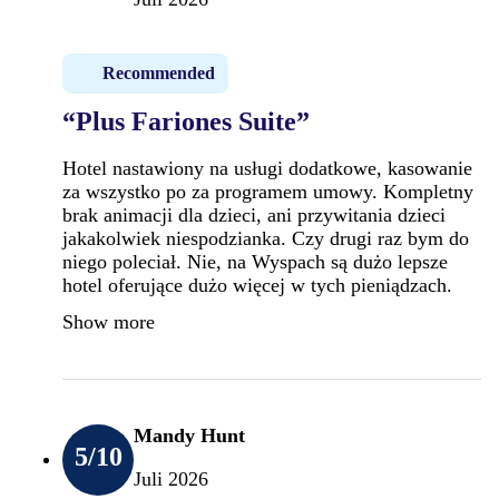
Recommended
“Plus Fariones Suite”
Hotel nastawiony na usługi dodatkowe, kasowanie
za wszystko po za programem umowy. Kompletny
brak animacji dla dzieci, ani przywitania dzieci
jakakolwiek niespodzianka. Czy drugi raz bym do
niego poleciał. Nie, na Wyspach są dużo lepsze
hotel oferujące dużo więcej w tych pieniądzach.
Show more
Mandy Hunt
5
/10
Juli 2026