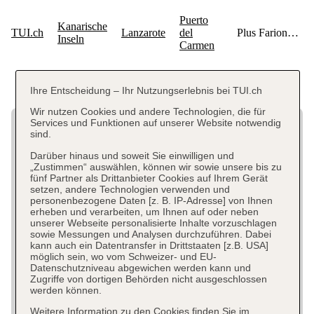
Ihre Entscheidung – Ihr Nutzungserlebnis bei TUI.ch
Wir nutzen Cookies und andere Technologien, die für
Services und Funktionen auf unserer Website notwendig
sind.
Darüber hinaus und soweit Sie einwilligen und
„Zustimmen“ auswählen, können wir sowie unsere bis zu
fünf Partner als Drittanbieter Cookies auf Ihrem Gerät
setzen, andere Technologien verwenden und
personenbezogene Daten [z. B. IP-Adresse] von Ihnen
erheben und verarbeiten, um Ihnen auf oder neben
unserer Webseite personalisierte Inhalte vorzuschlagen
sowie Messungen und Analysen durchzuführen. Dabei
kann auch ein Datentransfer in Drittstaaten [z.B. USA]
möglich sein, wo vom Schweizer- und EU-
Datenschutzniveau abgewichen werden kann und
Zugriffe von dortigen Behörden nicht ausgeschlossen
werden können.
Weitere Information zu den Cookies finden Sie im