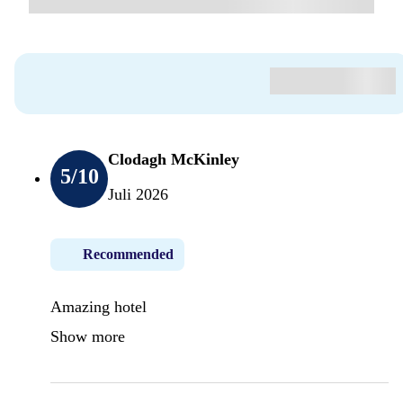
Clodagh McKinley
5
/10
Juli 2026
Recommended
Amazing hotel
Show more