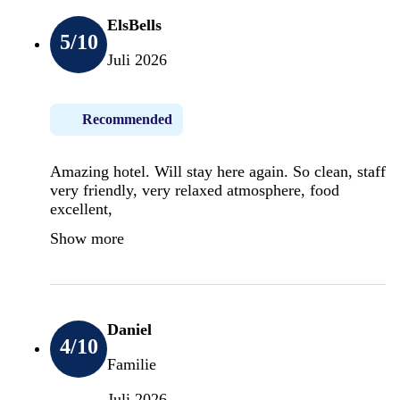
ElsBells
5
/10
Juli 2026
Recommended
Amazing hotel. Will stay here again. So clean, staff
very friendly, very relaxed atmosphere, food
excellent,
Show more
Daniel
4
/10
Familie
Juli 2026