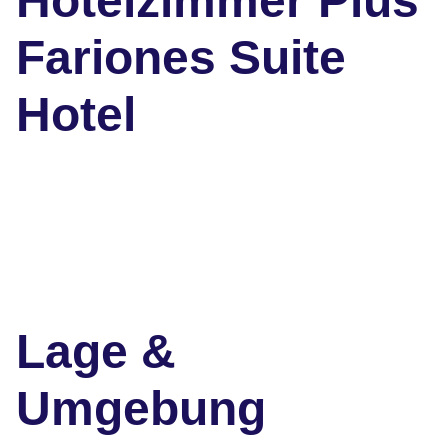
Hotelzimmer Plus
Fariones Suite
Hotel
Lage &
Umgebung