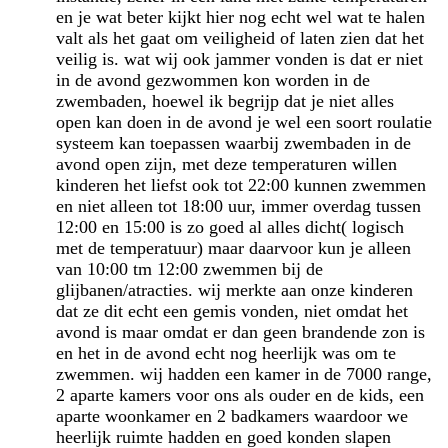
en je wat beter kijkt hier nog echt wel wat te halen
valt als het gaat om veiligheid of laten zien dat het
veilig is. wat wij ook jammer vonden is dat er niet
in de avond gezwommen kon worden in de
zwembaden, hoewel ik begrijp dat je niet alles
open kan doen in de avond je wel een soort roulatie
systeem kan toepassen waarbij zwembaden in de
avond open zijn, met deze temperaturen willen
kinderen het liefst ook tot 22:00 kunnen zwemmen
en niet alleen tot 18:00 uur, immer overdag tussen
12:00 en 15:00 is zo goed al alles dicht( logisch
met de temperatuur) maar daarvoor kun je alleen
van 10:00 tm 12:00 zwemmen bij de
glijbanen/atracties. wij merkte aan onze kinderen
dat ze dit echt een gemis vonden, niet omdat het
avond is maar omdat er dan geen brandende zon is
en het in de avond echt nog heerlijk was om te
zwemmen. wij hadden een kamer in de 7000 range,
2 aparte kamers voor ons als ouder en de kids, een
aparte woonkamer en 2 badkamers waardoor we
heerlijk ruimte hadden en goed konden slapen