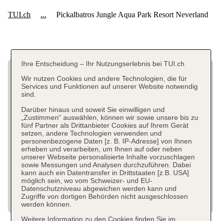
Ihre Entscheidung – Ihr Nutzungserlebnis bei TUI.ch
Wir nutzen Cookies und andere Technologien, die für
Services und Funktionen auf unserer Website notwendig
sind.
Darüber hinaus und soweit Sie einwilligen und
„Zustimmen“ auswählen, können wir sowie unsere bis zu
fünf Partner als Drittanbieter Cookies auf Ihrem Gerät
setzen, andere Technologien verwenden und
personenbezogene Daten [z. B. IP-Adresse] von Ihnen
erheben und verarbeiten, um Ihnen auf oder neben
unserer Webseite personalisierte Inhalte vorzuschlagen
sowie Messungen und Analysen durchzuführen. Dabei
kann auch ein Datentransfer in Drittstaaten [z.B. USA]
möglich sein, wo vom Schweizer- und EU-
Datenschutzniveau abgewichen werden kann und
Zugriffe von dortigen Behörden nicht ausgeschlossen
werden können.
Weitere Information zu den Cookies finden Sie im