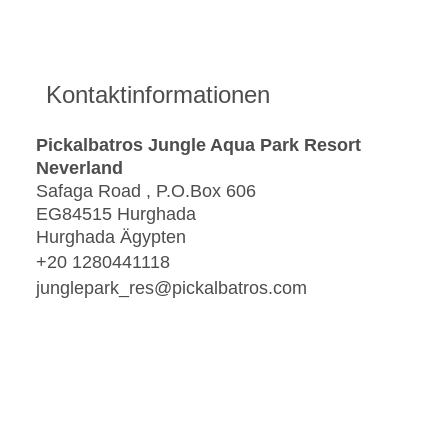
Kontaktinformationen
Pickalbatros Jungle Aqua Park Resort
Neverland
Safaga Road , P.O.Box 606
EG84515 Hurghada
Hurghada Ägypten
+20 1280441118
junglepark_res@pickalbatros.com