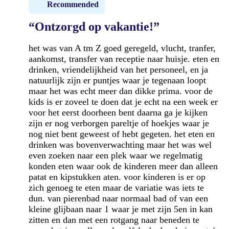
Recommended
“Ontzorgd op vakantie!”
het was van A tm Z goed geregeld, vlucht, tranfer,
aankomst, transfer van receptie naar huisje. eten en
drinken, vriendelijkheid van het personeel, en ja
natuurlijk zijn er puntjes waar je tegenaan loopt
maar het was echt meer dan dikke prima. voor de
kids is er zoveel te doen dat je echt na een week er
voor het eerst doorheen bent daarna ga je kijken
zijn er nog verborgen pareltje of hoekjes waar je
nog niet bent geweest of hebt gegeten. het eten en
drinken was bovenverwachting maar het was wel
even zoeken naar een plek waar we regelmatig
konden eten waar ook de kinderen meer dan alleen
patat en kipstukken aten. voor kinderen is er op
zich genoeg te eten maar de variatie was iets te
dun. van pierenbad naar normaal bad of van een
kleine glijbaan naar 1 waar je met zijn 5en in kan
zitten en dan met een rotgang naar beneden te