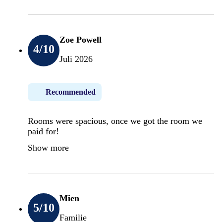
Zoe Powell
4
/10
Juli 2026
Recommended
Rooms were spacious, once we got the room we
paid for!
Show more
Mien
5
/10
Familie