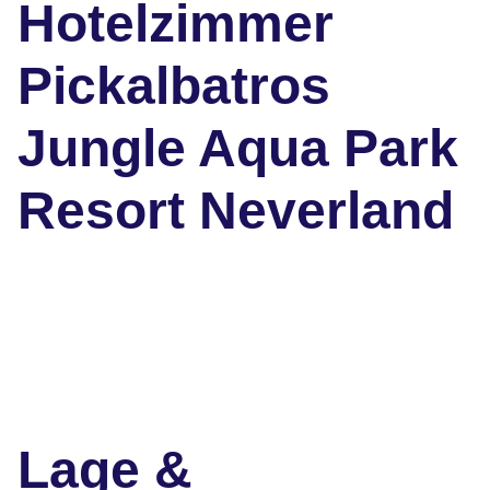
Hotelzimmer
Pickalbatros
Jungle Aqua Park
Resort Neverland
Lage &