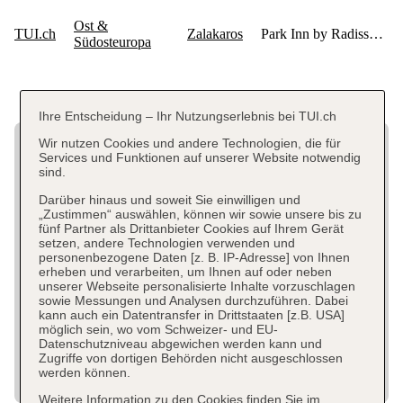
Ihre Entscheidung – Ihr Nutzungserlebnis bei TUI.ch
Wir nutzen Cookies und andere Technologien, die für
Services und Funktionen auf unserer Website notwendig
sind.
Darüber hinaus und soweit Sie einwilligen und
„Zustimmen“ auswählen, können wir sowie unsere bis zu
fünf Partner als Drittanbieter Cookies auf Ihrem Gerät
setzen, andere Technologien verwenden und
personenbezogene Daten [z. B. IP-Adresse] von Ihnen
erheben und verarbeiten, um Ihnen auf oder neben
unserer Webseite personalisierte Inhalte vorzuschlagen
sowie Messungen und Analysen durchzuführen. Dabei
kann auch ein Datentransfer in Drittstaaten [z.B. USA]
möglich sein, wo vom Schweizer- und EU-
Datenschutzniveau abgewichen werden kann und
Zugriffe von dortigen Behörden nicht ausgeschlossen
werden können.
Weitere Information zu den Cookies finden Sie im