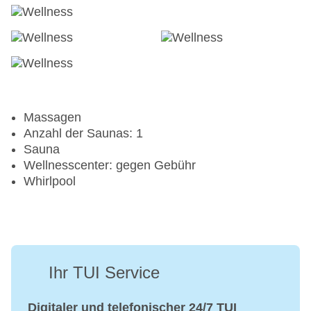
Massagen
Anzahl der Saunas: 1
Sauna
Wellnesscenter: gegen Gebühr
Whirlpool
Ihr TUI Service
Digitaler und telefonischer 24/7 TUI