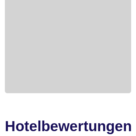
Hotelbewertungen