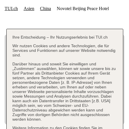
Ihre Entscheidung – Ihr Nutzungserlebnis bei TUI.ch
Wir nutzen Cookies und andere Technologien, die für
Services und Funktionen auf unserer Website notwendig
sind.
Darüber hinaus und soweit Sie einwilligen und
„Zustimmen“ auswählen, können wir sowie unsere bis zu
fünf Partner als Drittanbieter Cookies auf Ihrem Gerät
setzen, andere Technologien verwenden und
personenbezogene Daten [z. B. IP-Adresse] von Ihnen
erheben und verarbeiten, um Ihnen auf oder neben
unserer Webseite personalisierte Inhalte vorzuschlagen
sowie Messungen und Analysen durchzuführen. Dabei
kann auch ein Datentransfer in Drittstaaten [z.B. USA]
möglich sein, wo vom Schweizer- und EU-
Datenschutzniveau abgewichen werden kann und
Zugriffe von dortigen Behörden nicht ausgeschlossen
werden können.
Weitere Information zu den Cookies finden Sie im