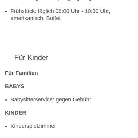
Frühstück: täglich 06:00 Uhr - 10:30 Uhr,
amerikanisch, Buffet
Für Kinder
Für Familien
BABYS
Babysitterservice: gegen Gebühr
KINDER
Kinderspielzimmer