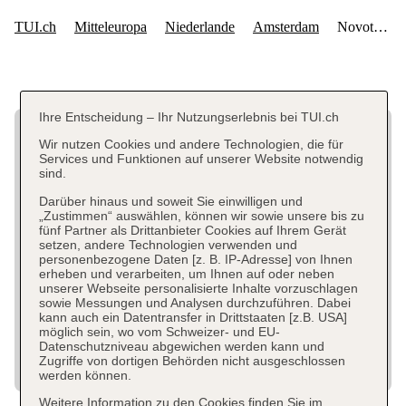
Ihre Entscheidung – Ihr Nutzungserlebnis bei TUI.ch
Wir nutzen Cookies und andere Technologien, die für
Services und Funktionen auf unserer Website notwendig
sind.
Darüber hinaus und soweit Sie einwilligen und
„Zustimmen“ auswählen, können wir sowie unsere bis zu
fünf Partner als Drittanbieter Cookies auf Ihrem Gerät
setzen, andere Technologien verwenden und
personenbezogene Daten [z. B. IP-Adresse] von Ihnen
erheben und verarbeiten, um Ihnen auf oder neben
unserer Webseite personalisierte Inhalte vorzuschlagen
sowie Messungen und Analysen durchzuführen. Dabei
kann auch ein Datentransfer in Drittstaaten [z.B. USA]
möglich sein, wo vom Schweizer- und EU-
Datenschutzniveau abgewichen werden kann und
Zugriffe von dortigen Behörden nicht ausgeschlossen
werden können.
Weitere Information zu den Cookies finden Sie im