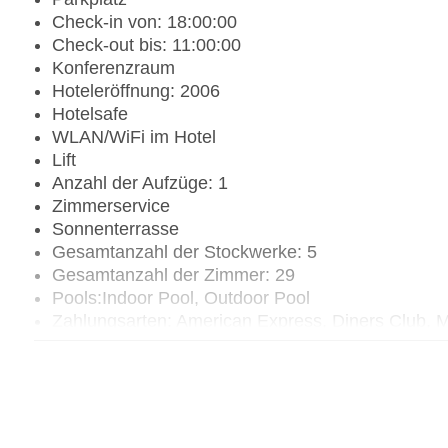
Check-in von: 18:00:00
Check-out bis: 11:00:00
Konferenzraum
Hoteleröffnung: 2006
Hotelsafe
WLAN/WiFi im Hotel
Lift
Anzahl der Aufzüge: 1
Zimmerservice
Sonnenterrasse
Gesamtanzahl der Stockwerke: 5
Gesamtanzahl der Zimmer: 29
Pools:Indoor Pool, Outdoor Pool
Zahlungsarten: American Express, Diners Club, M
Landeskategorie: 5 Sterne