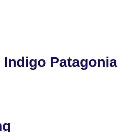
 Indigo Patagonia
ng