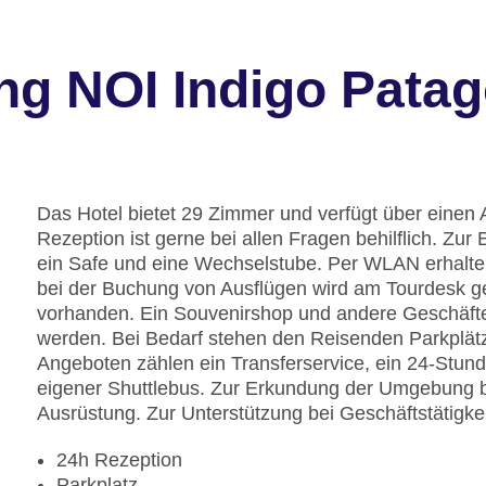
ng NOI Indigo Patag
Das Hotel bietet 29 Zimmer und verfügt über einen 
Rezeption ist gerne bei allen Fragen behilflich. Z
ein Safe und eine Wechselstube. Per WLAN erhalten
bei der Buchung von Ausflügen wird am Tourdesk ge
vorhanden. Ein Souvenirshop und andere Geschäf
werden. Bei Bedarf stehen den Reisenden Parkplät
Angeboten zählen ein Transferservice, ein 24-Stun
eigener Shuttlebus. Zur Erkundung der Umgebung bi
Ausrüstung. Zur Unterstützung bei Geschäftstätigkei
24h Rezeption
Parkplatz