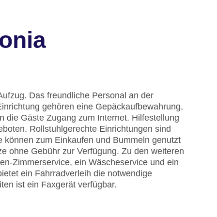
onia
Aufzug. Das freundliche Personal an der
ur Einrichtung gehören eine Gepäckaufbewahrung,
 die Gäste Zugang zum Internet. Hilfestellung
boten. Rollstuhlgerechte Einrichtungen sind
te können zum Einkaufen und Bummeln genutzt
ze ohne Gebühr zur Verfügung. Zu den weiteren
den-Zimmerservice, ein Wäscheservice und ein
etet ein Fahrradverleih die notwendige
ten ist ein Faxgerät verfügbar.