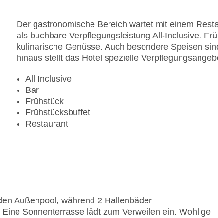
Der gastronomische Bereich wartet mit einem Restau
als buchbare Verpflegungsleistung All-Inclusive. Fr
kulinarische Genüsse. Auch besondere Speisen sind 
hinaus stellt das Hotel spezielle Verpflegungsangebo
All Inclusive
Bar
Frühstück
Frühstücksbuffet
Restaurant
n den Außenpool, während 2 Hallenbäder
Eine Sonnenterrasse lädt zum Verweilen ein. Wohlige