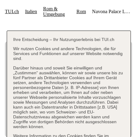
Ihre Entscheidung – Ihr Nutzungserlebnis bei TUI.ch
Wir nutzen Cookies und andere Technologien, die für
Services und Funktionen auf unserer Website notwendig
sind.
Darüber hinaus und soweit Sie einwilligen und
„Zustimmen“ auswählen, können wir sowie unsere bis zu
fünf Partner als Drittanbieter Cookies auf Ihrem Gerät
setzen, andere Technologien verwenden und
personenbezogene Daten [z. B. IP-Adresse] von Ihnen
erheben und verarbeiten, um Ihnen auf oder neben
unserer Webseite personalisierte Inhalte vorzuschlagen
sowie Messungen und Analysen durchzuführen. Dabei
kann auch ein Datentransfer in Drittstaaten [z.B. USA]
möglich sein, wo vom Schweizer- und EU-
Datenschutzniveau abgewichen werden kann und
Zugriffe von dortigen Behörden nicht ausgeschlossen
werden können.
Weitere Information zu den Cookies finden Sie im