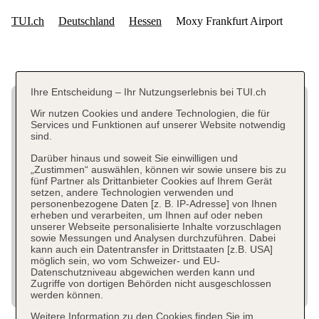
Ihre Entscheidung – Ihr Nutzungserlebnis bei TUI.ch
Wir nutzen Cookies und andere Technologien, die für
Services und Funktionen auf unserer Website notwendig
sind.
Darüber hinaus und soweit Sie einwilligen und
„Zustimmen“ auswählen, können wir sowie unsere bis zu
fünf Partner als Drittanbieter Cookies auf Ihrem Gerät
setzen, andere Technologien verwenden und
personenbezogene Daten [z. B. IP-Adresse] von Ihnen
erheben und verarbeiten, um Ihnen auf oder neben
unserer Webseite personalisierte Inhalte vorzuschlagen
sowie Messungen und Analysen durchzuführen. Dabei
kann auch ein Datentransfer in Drittstaaten [z.B. USA]
möglich sein, wo vom Schweizer- und EU-
Datenschutzniveau abgewichen werden kann und
Zugriffe von dortigen Behörden nicht ausgeschlossen
werden können.
Weitere Information zu den Cookies finden Sie im