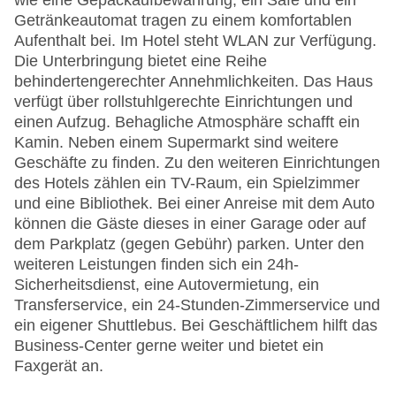
wie eine Gepäckaufbewahrung, ein Safe und ein
Getränkeautomat tragen zu einem komfortablen
Aufenthalt bei. Im Hotel steht WLAN zur Verfügung.
Die Unterbringung bietet eine Reihe
behindertengerechter Annehmlichkeiten. Das Haus
verfügt über rollstuhlgerechte Einrichtungen und
einen Aufzug. Behagliche Atmosphäre schafft ein
Kamin. Neben einem Supermarkt sind weitere
Geschäfte zu finden. Zu den weiteren Einrichtungen
des Hotels zählen ein TV-Raum, ein Spielzimmer
und eine Bibliothek. Bei einer Anreise mit dem Auto
können die Gäste dieses in einer Garage oder auf
dem Parkplatz (gegen Gebühr) parken. Unter den
weiteren Leistungen finden sich ein 24h-
Sicherheitsdienst, eine Autovermietung, ein
Transferservice, ein 24-Stunden-Zimmerservice und
ein eigener Shuttlebus. Bei Geschäftlichem hilft das
Business-Center gerne weiter und bietet ein
Faxgerät an.