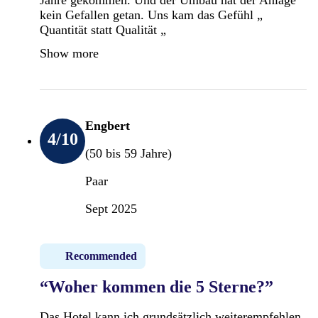
kein Gefallen getan. Uns kam das Gefühl „
Quantität statt Qualität „
Show more
Engbert
4
/10
(50 bis 59 Jahre)
Paar
Sept 2025
Recommended
“Woher kommen die 5 Sterne?”
Das Hotel kann ich grundsätzlich weiterempfehlen,