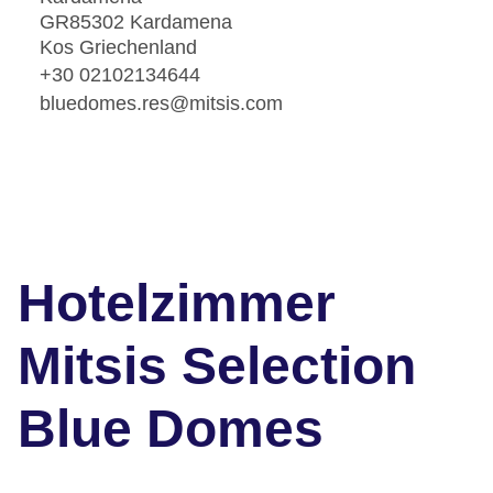
GR85302 Kardamena
Kos Griechenland
+30 02102134644
bluedomes.res@mitsis.com
Hotelzimmer
Mitsis Selection
Blue Domes