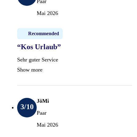
Paar
Mai 2026
Recommended
“Kos Urlaub”
Sehr guter Service
Show more
JöMi
3
/10
Paar
Mai 2026