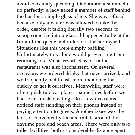
avoid constantly queueing. One moment summed it
up perfectly: a lady asked a member of staff behind
the bar for a simple glass of ice. She was refused
because only a waiter was allowed to take the
order, despite it taking literally two seconds to
scoop some ice into a glass. I happened to be at the
front of the queue and ordered it for her myself.
Situations like this were simply baffling.
Unfortunately, this alone would prevent me from
returning to a Mitsis resort. Service in the
restaurants was also inconsistent. On several
occasions we ordered drinks that never arrived, and
we frequently had to ask more than once for
cutlery or get it ourselves. Meanwhile, staff were
often quick to clear plates—sometimes before we
had even finished eating. On a few occasions, I
noticed staff standing on their phones instead of
paying attention to guests. Another issue was the
lack of conveniently located toilets around the
daytime pool and beach areas. There were only two
toilet facilities, both a considerable distance apart.