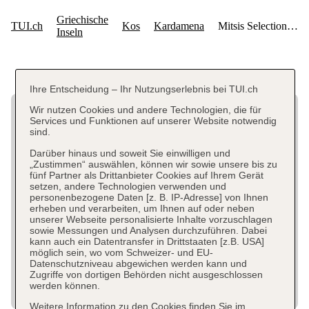
Ihre Entscheidung – Ihr Nutzungserlebnis bei TUI.ch
Wir nutzen Cookies und andere Technologien, die für
Services und Funktionen auf unserer Website notwendig
sind.
Darüber hinaus und soweit Sie einwilligen und
„Zustimmen“ auswählen, können wir sowie unsere bis zu
fünf Partner als Drittanbieter Cookies auf Ihrem Gerät
setzen, andere Technologien verwenden und
personenbezogene Daten [z. B. IP-Adresse] von Ihnen
erheben und verarbeiten, um Ihnen auf oder neben
unserer Webseite personalisierte Inhalte vorzuschlagen
sowie Messungen und Analysen durchzuführen. Dabei
kann auch ein Datentransfer in Drittstaaten [z.B. USA]
möglich sein, wo vom Schweizer- und EU-
Datenschutzniveau abgewichen werden kann und
Zugriffe von dortigen Behörden nicht ausgeschlossen
werden können.
Weitere Information zu den Cookies finden Sie im