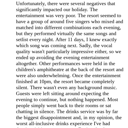
Unfortunately, there were several negatives that
significantly impacted our holiday. The
entertainment was very poor. The resort seemed to
have a group of around five singers who mixed and
matched into different combinations each evening,
but they performed virtually the same songs and
setlist every night. After 11 days, I knew exactly
which song was coming next. Sadly, the vocal
quality wasn't particularly impressive either, so we
ended up avoiding the evening entertainment
altogether. Other performances were held in the
children's amphitheatre at the back of the resort and
were also underwhelming. Once the entertainment
finished at 10pm, the resort became completely
silent. There wasn't even any background music.
Guests were left sitting around expecting the
evening to continue, but nothing happened. Most
people simply went back to their rooms or sat
chatting in silence. The drinks service was by far
the biggest disappointment and, in my opinion, the
worst all-inclusive drinks experience I've had