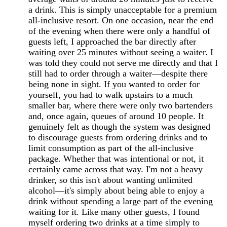
a drink. This is simply unacceptable for a premium
all-inclusive resort. On one occasion, near the end
of the evening when there were only a handful of
guests left, I approached the bar directly after
waiting over 25 minutes without seeing a waiter. I
was told they could not serve me directly and that I
still had to order through a waiter—despite there
being none in sight. If you wanted to order for
yourself, you had to walk upstairs to a much
smaller bar, where there were only two bartenders
and, once again, queues of around 10 people. It
genuinely felt as though the system was designed
to discourage guests from ordering drinks and to
limit consumption as part of the all-inclusive
package. Whether that was intentional or not, it
certainly came across that way. I'm not a heavy
drinker, so this isn't about wanting unlimited
alcohol—it's simply about being able to enjoy a
drink without spending a large part of the evening
waiting for it. Like many other guests, I found
myself ordering two drinks at a time simply to