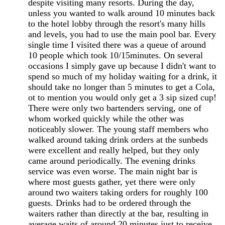
despite visiting many resorts. During the day,
unless you wanted to walk around 10 minutes back
to the hotel lobby through the resort's many hills
and levels, you had to use the main pool bar. Every
single time I visited there was a queue of around
10 people which took 10/15minutes. On several
occasions I simply gave up because I didn't want to
spend so much of my holiday waiting for a drink, it
should take no longer than 5 minutes to get a Cola,
ot to mention you would only get a 3 sip sized cup!
There were only two bartenders serving, one of
whom worked quickly while the other was
noticeably slower. The young staff members who
walked around taking drink orders at the sunbeds
were excellent and really helped, but they only
came around periodically. The evening drinks
service was even worse. The main night bar is
where most guests gather, yet there were only
around two waiters taking orders for roughly 100
guests. Drinks had to be ordered through the
waiters rather than directly at the bar, resulting in
average waits of around 20 minutes just to receive