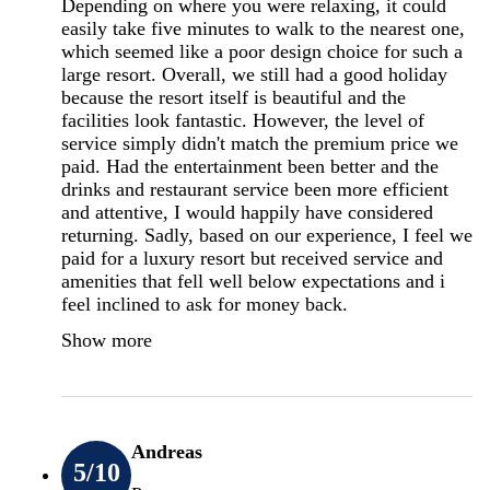
Depending on where you were relaxing, it could
easily take five minutes to walk to the nearest one,
which seemed like a poor design choice for such a
large resort. Overall, we still had a good holiday
because the resort itself is beautiful and the
facilities look fantastic. However, the level of
service simply didn't match the premium price we
paid. Had the entertainment been better and the
drinks and restaurant service been more efficient
and attentive, I would happily have considered
returning. Sadly, based on our experience, I feel we
paid for a luxury resort but received service and
amenities that fell well below expectations and i
feel inclined to ask for money back.
Show more
Andreas
5
/10