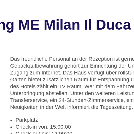
ng ME Milan Il Duca
Das freundliche Personal an der Rezeption ist gerne 
Gepäckaufbewahrung gehört zur Einrichtung der Un
Zugang zum Internet. Das Haus verfügt über rollstu
Garten bietet zusätzlichen Raum für Entspannung u
des Hotels zählt ein TV-Raum. Wer mit dem Fahrzeu
Unterbringung abstellen. Unter den weiteren Leistun
Transferservice, ein 24-Stunden-Zimmerservice, ei
Neuigkeiten in der Welt informiert die Tageszeitung.
Parkplatz
Check-in von: 15:00:00
Check-out bis: 12:00:00