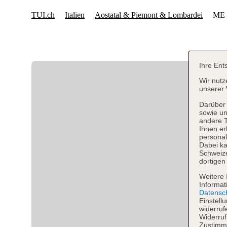
Ihre Ent
Wir nutz
unserer 
Darüber 
sowie un
andere 
Ihnen er
personal
Dabei ka
Schweiz
dortigen
Weitere 
Informat
Datensc
Einstell
widerruf
Widerruf
Zustimmu