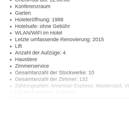
Konferenzraum
Garten
Hoteleröffnung: 1988
Hotelsafe: ohne Gebühr
WLAN/WiFi im Hotel
Letzte umfassende Renovierung: 2015
Lift
Anzahl der Aufzüge: 4
Haustiere
Zimmerservice
Gesamtanzahl der Stockwerke: 10
Gesamtanzahl der Zimmer: 132
Zahlungsarten: American Express, Mastercard, V
Landeskategorie: 5 Sterne