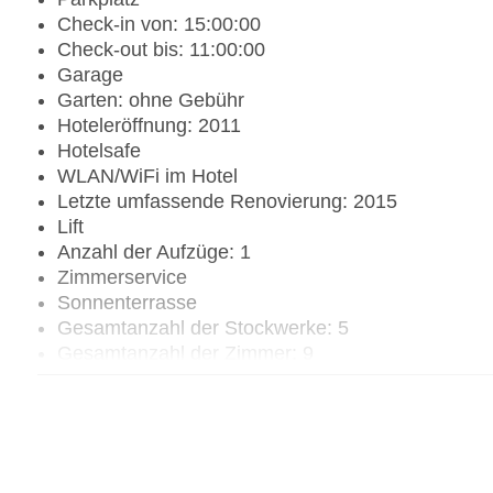
Check-in von: 15:00:00
Check-out bis: 11:00:00
Garage
Garten: ohne Gebühr
Hoteleröffnung: 2011
Hotelsafe
WLAN/WiFi im Hotel
Letzte umfassende Renovierung: 2015
Lift
Anzahl der Aufzüge: 1
Zimmerservice
Sonnenterrasse
Gesamtanzahl der Stockwerke: 5
Gesamtanzahl der Zimmer: 9
Zahlungsarten: EC Maestro, Mastercard, Visa
Landeskategorie: 4 Sterne