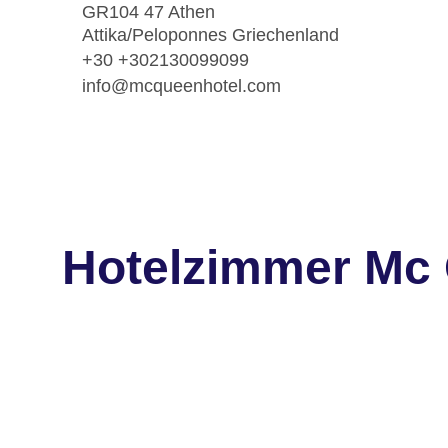
GR104 47 Athen
Attika/Peloponnes Griechenland
+30 +302130099099
info@mcqueenhotel.com
Hotelzimmer Mc