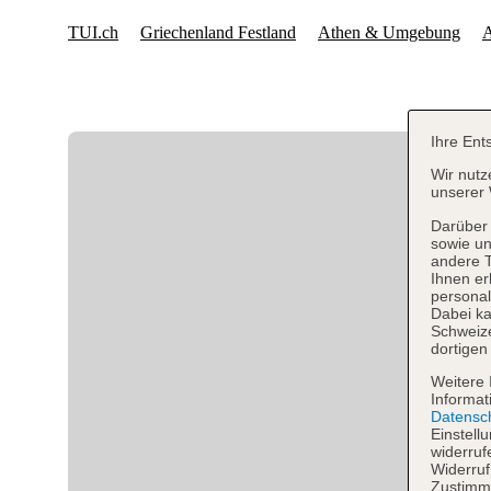
Ihre Ent
Wir nutz
unserer 
Darüber 
sowie un
andere 
Ihnen er
personal
Dabei ka
Schweiz
dortigen
Weitere 
Informat
Datensc
Einstell
widerruf
Widerruf
Zustimmu