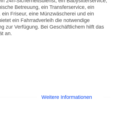
in 24h-Sicherheitsdienst, ein Babysitterservice,
ische Betreuung, ein Transferservice, ein
 ein Friseur, eine Münzwäscherei und ein
etet ein Fahrradverleih die notwendige
g zur Verfügung. Bei Geschäftlichem hilft das
ät an.
Weitere Informationen