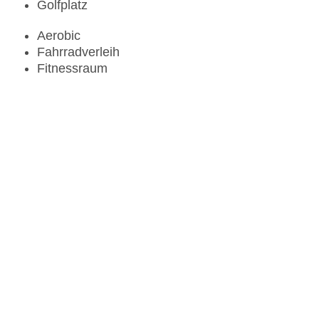
Golfplatz
Aerobic
Fahrradverleih
Fitnessraum