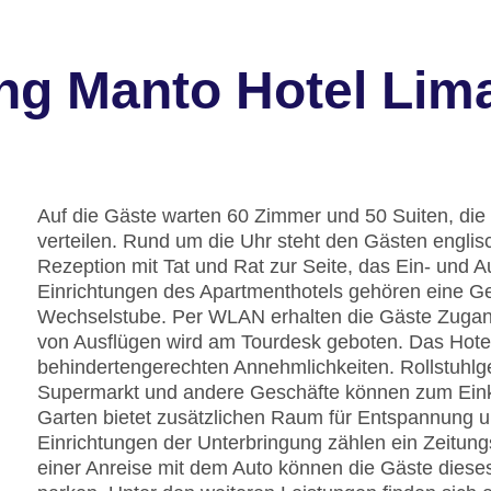
ng Manto Hotel Lima
Auf die Gäste warten 60 Zimmer und 50 Suiten, die
verteilen. Rund um die Uhr steht den Gästen englis
Rezeption mit Tat und Rat zur Seite, das Ein- und 
Einrichtungen des Apartmenthotels gehören eine G
Wechselstube. Per WLAN erhalten die Gäste Zugang 
von Ausflügen wird am Tourdesk geboten. Das Hotel
behindertengerechten Annehmlichkeiten. Rollstuhlg
Supermarkt und andere Geschäfte können zum Ein
Garten bietet zusätzlichen Raum für Entspannung u
Einrichtungen der Unterbringung zählen ein Zeitung
einer Anreise mit dem Auto können die Gäste diese