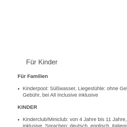
Für Kinder
Für Familien
Kinderpool: Süßwasser, Liegestühle: ohne Gebü
Gebühr, bei All Inclusive inklusive
KINDER
Kinderclub/Miniclub: von 4 Jahre bis 11 Jahre, 
inklusive, Sprachen: deutsch, englisch, italien