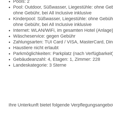
Pools: 2
Pool: Outdoor, Süßwasser, Liegestühle: ohne Gebü
ohne Gebühr, bei All Inclusive inklusive
Kinderpool: Süßwasser, Liegestühle: ohne Gebühr,
ohne Gebühr, bei All Inclusive inklusive
Internet: WLAN/WiFi, im gesamten Hotel (Anlage
Wäscheservice: gegen Gebühr
Zahlungsarten: TUI Card / VISA, MasterCard, Di
Haustiere nicht erlaubt
Parkmöglichkeiten: Parkplatz (nach Verfügbarkei
Gebäudeanzahl: 4, Etagen: 1, Zimmer: 228
Landeskategorie: 3 Sterne
Ihre Unterkunft bietet folgende Verpflegungsangebo