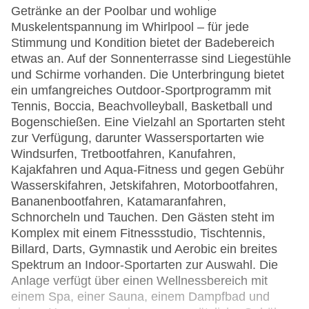
Getränke an der Poolbar und wohlige
Muskelentspannung im Whirlpool – für jede
Stimmung und Kondition bietet der Badebereich
etwas an. Auf der Sonnenterrasse sind Liegestühle
und Schirme vorhanden. Die Unterbringung bietet
ein umfangreiches Outdoor-Sportprogramm mit
Tennis, Boccia, Beachvolleyball, Basketball und
Bogenschießen. Eine Vielzahl an Sportarten steht
zur Verfügung, darunter Wassersportarten wie
Windsurfen, Tretbootfahren, Kanufahren,
Kajakfahren und Aqua-Fitness und gegen Gebühr
Wasserskifahren, Jetskifahren, Motorbootfahren,
Bananenbootfahren, Katamaranfahren,
Schnorcheln und Tauchen. Den Gästen steht im
Komplex mit einem Fitnessstudio, Tischtennis,
Billard, Darts, Gymnastik und Aerobic ein breites
Spektrum an Indoor-Sportarten zur Auswahl. Die
Anlage verfügt über einen Wellnessbereich mit
einem Spa, einer Sauna, einem Dampfbad und