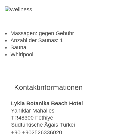
Tretboot
Tennisplatz
Massagen: gegen Gebühr
Anzahl der Saunas: 1
Sauna
Whirlpool
Kontaktinformationen
Lykia Botanika Beach Hotel
Yanıklar Mahallesi
TR48300 Fethiye
Südtürkische Ägäis Türkei
+90 +902526336020