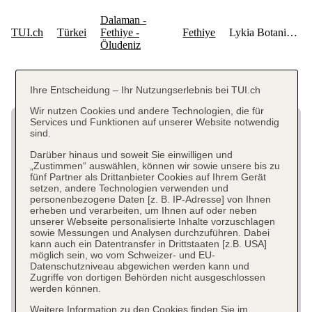
Ihre Entscheidung – Ihr Nutzungserlebnis bei TUI.ch
Wir nutzen Cookies und andere Technologien, die für
Services und Funktionen auf unserer Website notwendig
sind.
Darüber hinaus und soweit Sie einwilligen und
„Zustimmen“ auswählen, können wir sowie unsere bis zu
fünf Partner als Drittanbieter Cookies auf Ihrem Gerät
setzen, andere Technologien verwenden und
personenbezogene Daten [z. B. IP-Adresse] von Ihnen
erheben und verarbeiten, um Ihnen auf oder neben
unserer Webseite personalisierte Inhalte vorzuschlagen
sowie Messungen und Analysen durchzuführen. Dabei
kann auch ein Datentransfer in Drittstaaten [z.B. USA]
möglich sein, wo vom Schweizer- und EU-
Datenschutzniveau abgewichen werden kann und
Zugriffe von dortigen Behörden nicht ausgeschlossen
werden können.
Weitere Information zu den Cookies finden Sie im