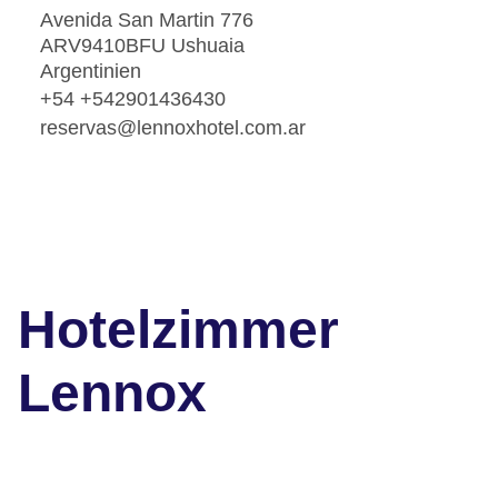
Avenida San Martin 776
ARV9410BFU Ushuaia
Argentinien
+54 +542901436430
reservas@lennoxhotel.com.ar
Hotelzimmer
Lennox