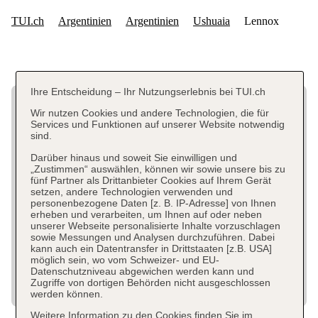
Ihre Entscheidung – Ihr Nutzungserlebnis bei TUI.ch
Wir nutzen Cookies und andere Technologien, die für
Services und Funktionen auf unserer Website notwendig
sind.
Darüber hinaus und soweit Sie einwilligen und
„Zustimmen“ auswählen, können wir sowie unsere bis zu
fünf Partner als Drittanbieter Cookies auf Ihrem Gerät
setzen, andere Technologien verwenden und
personenbezogene Daten [z. B. IP-Adresse] von Ihnen
erheben und verarbeiten, um Ihnen auf oder neben
unserer Webseite personalisierte Inhalte vorzuschlagen
sowie Messungen und Analysen durchzuführen. Dabei
kann auch ein Datentransfer in Drittstaaten [z.B. USA]
möglich sein, wo vom Schweizer- und EU-
Datenschutzniveau abgewichen werden kann und
Zugriffe von dortigen Behörden nicht ausgeschlossen
werden können.
Weitere Information zu den Cookies finden Sie im