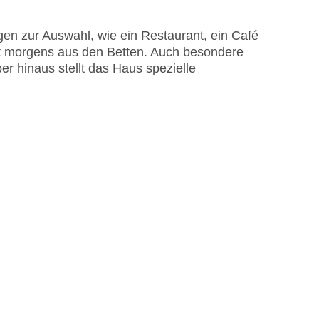
en zur Auswahl, wie ein Restaurant, ein Café
ckt morgens aus den Betten. Auch besondere
ber hinaus stellt das Haus spezielle