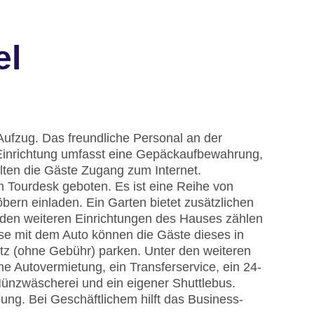
el
Aufzug. Das freundliche Personal an der
ie Einrichtung umfasst eine Gepäckaufbewahrung,
ten die Gäste Zugang zum Internet.
m Tourdesk geboten. Es ist eine Reihe von
ern einladen. Ein Garten bietet zusätzlichen
den weiteren Einrichtungen des Hauses zählen
ise mit dem Auto können die Gäste dieses in
tz (ohne Gebühr) parken. Unter den weiteren
ne Autovermietung, ein Transferservice, ein 24-
ünzwäscherei und ein eigener Shuttlebus.
ung. Bei Geschäftlichem hilft das Business-