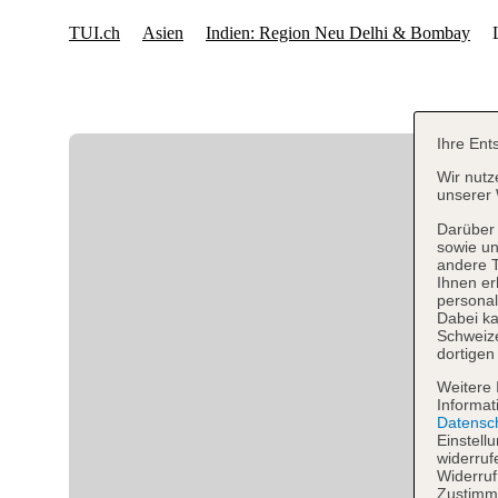
Ihre Ent
Wir nutz
unserer 
Darüber 
sowie un
andere 
Ihnen er
personal
Dabei ka
Schweiz
dortigen
Weitere 
Informat
Datensc
Einstell
widerruf
Widerruf
Zustimmu