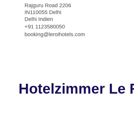
Rajguru Road 2206
IN110055 Delhi
Delhi Indien
+91 1123580050
booking@leroihotels.com
Hotelzimmer Le R