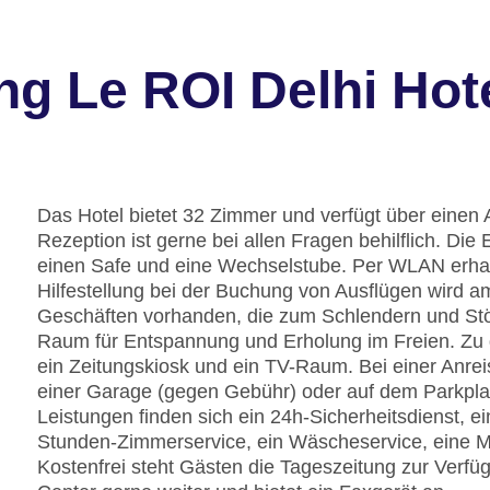
g Le ROI Delhi Hot
Das Hotel bietet 32 Zimmer und verfügt über einen 
Rezeption ist gerne bei allen Fragen behilflich. D
einen Safe und eine Wechselstube. Per WLAN erhal
Hilfestellung bei der Buchung von Ausflügen wird a
Geschäften vorhanden, die zum Schlendern und Stöb
Raum für Entspannung und Erholung im Freien. Zu 
ein Zeitungskiosk und ein TV-Raum. Bei einer Anre
einer Garage (gegen Gebühr) oder auf dem Parkpla
Leistungen finden sich ein 24h-Sicherheitsdienst, ei
Stunden-Zimmerservice, ein Wäscheservice, eine M
Kostenfrei steht Gästen die Tageszeitung zur Verfüg