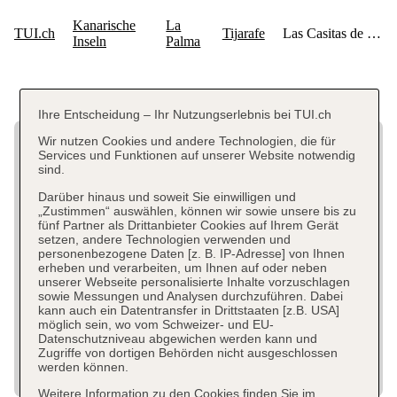
Ihre Entscheidung – Ihr Nutzungserlebnis bei TUI.ch
Wir nutzen Cookies und andere Technologien, die für
Services und Funktionen auf unserer Website notwendig
sind.
Darüber hinaus und soweit Sie einwilligen und
„Zustimmen“ auswählen, können wir sowie unsere bis zu
fünf Partner als Drittanbieter Cookies auf Ihrem Gerät
setzen, andere Technologien verwenden und
personenbezogene Daten [z. B. IP-Adresse] von Ihnen
erheben und verarbeiten, um Ihnen auf oder neben
unserer Webseite personalisierte Inhalte vorzuschlagen
sowie Messungen und Analysen durchzuführen. Dabei
kann auch ein Datentransfer in Drittstaaten [z.B. USA]
möglich sein, wo vom Schweizer- und EU-
Datenschutzniveau abgewichen werden kann und
Zugriffe von dortigen Behörden nicht ausgeschlossen
werden können.
Weitere Information zu den Cookies finden Sie im