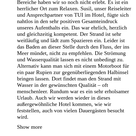
Bereiche haben wir so noch nicht erlebt. Es ist ein
herrlicher Ort zum Relaxen. Susil, unser Reiseleiter
und Ansprechpartner von TUI im Hotel, fügte sich
nahtlos in den sehr positiven Gesamteindruck
unseres Aufenthalts ein. Das war ehrlich, herzlich
und gleichzeitig kompetent. Der Strand ist sehr
weitläufig und lädt zum Spazieren ein. Leider ist
das Baden an dieser Stelle durch den Fluss, der ins
Meer mündet, nicht zu empfehlen. Die Strömung
und Wasserqualität lassen es nicht unbedingt zu.
Alternativ kann man sich mit einem Motorboot für
ein paar Rupien zur gegenüberliegenden Halbinsel
bringen lassen. Dort findet man den Strand mit
Wasser in der gewünschten Qualität – oft
menschenleer. Rundum war es ein sehr erholsamer
Urlaub. Auch wir werden wieder in dieses
außergewöhnliche Hotel kommen, wie wir
feststellen, auch von vielen Dauergästen besucht
wird.
Show more