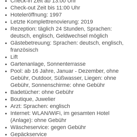
Check-in Zeit ab 13:00 Uhr
Check-out Zeit bis 11:00 Uhr
Hoteleröffnung: 1997
Letzte Komplettrenovierung: 2019
Rezeption: täglich 24 Stunden, Sprachen:
deutsch, englisch, Geldwechsel möglich
Gästebetreuung: Sprachen: deutsch, englisch,
französisch
Lift
Gartenanlage, Sonnenterrasse
Pool: ab 16 Jahre, Januar - Dezember, ohne
Gebühr, Outdoor, Süßwasser, Liegen: ohne
Gebühr, Sonnenschirme: ohne Gebühr
Badetücher: ohne Gebühr
Boutique, Juwelier
Arzt: Sprachen: englisch
Internet: WLAN/WiFi, im gesamten Hotel
(Anlage): ohne Gebühr
Wäscheservice: gegen Gebühr
Gepäckservice