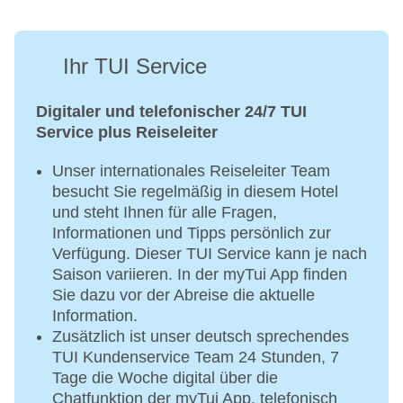
Ihr TUI Service
Digitaler und telefonischer 24/7 TUI
Service plus Reiseleiter
Unser internationales Reiseleiter Team
besucht Sie regelmäßig in diesem Hotel
und steht Ihnen für alle Fragen,
Informationen und Tipps persönlich zur
Verfügung. Dieser TUI Service kann je nach
Saison variieren. In der myTui App finden
Sie dazu vor der Abreise die aktuelle
Information.
Zusätzlich ist unser deutsch sprechendes
TUI Kundenservice Team 24 Stunden, 7
Tage die Woche digital über die
Chatfunktion der myTui App, telefonisch