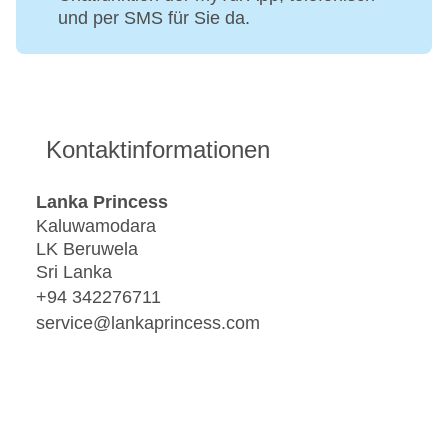
und per SMS für Sie da.
Kontaktinformationen
Lanka Princess
Kaluwamodara
LK Beruwela
Sri Lanka
+94 342276711
service@lankaprincess.com