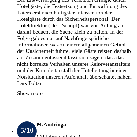
Hotelgäste, die Festsetzung und Entwaffnung des
Täters erst nach häftigster Intervention der
Hotelgäste durch das Sicherheitspersonal. Der
Hoteldirektor (Herr Schöpf) war von Anfang an
darauf bedacht die Sache klein zu halten. In der
Folge gab es nur auf Nachfrage spärliche
Informationen was zu einem allgemeinen Gefühl
der Unsicherheit führte, viele Gäste reisten deshalb
ab. Zusammenfassend lässt sich sagen, dass das
nicht korrekte Verhalten unseres Reiseveranstalters
und der Komplettausfall der Hotelleitung in einer
Notsituation unseren Aufenthalt überschattet haben.
Lars Foltan
Show more
M.Andringa
5
/10
(70 Jahre und älter)