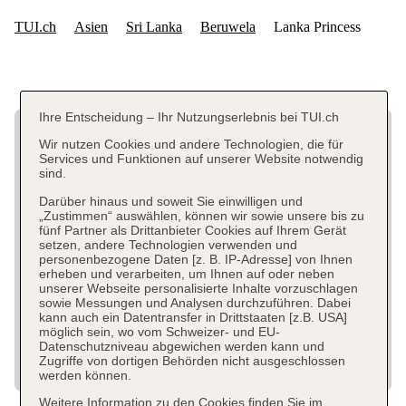
Ihre Entscheidung – Ihr Nutzungserlebnis bei TUI.ch
Wir nutzen Cookies und andere Technologien, die für
Services und Funktionen auf unserer Website notwendig
sind.
Darüber hinaus und soweit Sie einwilligen und
„Zustimmen“ auswählen, können wir sowie unsere bis zu
fünf Partner als Drittanbieter Cookies auf Ihrem Gerät
setzen, andere Technologien verwenden und
personenbezogene Daten [z. B. IP-Adresse] von Ihnen
erheben und verarbeiten, um Ihnen auf oder neben
unserer Webseite personalisierte Inhalte vorzuschlagen
sowie Messungen und Analysen durchzuführen. Dabei
kann auch ein Datentransfer in Drittstaaten [z.B. USA]
möglich sein, wo vom Schweizer- und EU-
Datenschutzniveau abgewichen werden kann und
Zugriffe von dortigen Behörden nicht ausgeschlossen
werden können.
Weitere Information zu den Cookies finden Sie im