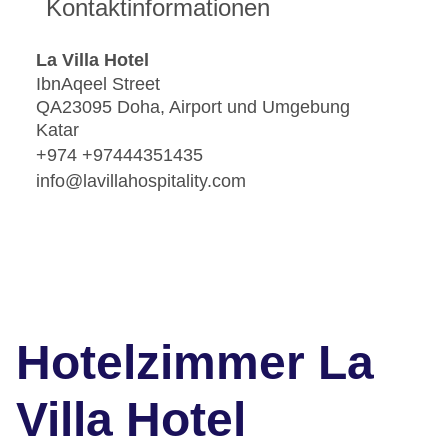
Kontaktinformationen
La Villa Hotel
IbnAqeel Street
QA23095 Doha, Airport und Umgebung
Katar
+974 +97444351435
info@lavillahospitality.com
Hotelzimmer La
Villa Hotel