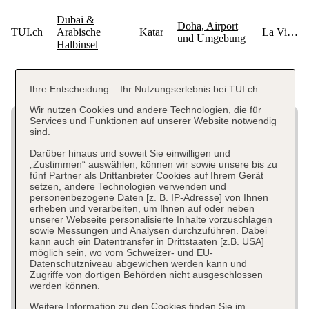
Ihre Entscheidung – Ihr Nutzungserlebnis bei TUI.ch
Wir nutzen Cookies und andere Technologien, die für
Services und Funktionen auf unserer Website notwendig
sind.
Darüber hinaus und soweit Sie einwilligen und
„Zustimmen“ auswählen, können wir sowie unsere bis zu
fünf Partner als Drittanbieter Cookies auf Ihrem Gerät
setzen, andere Technologien verwenden und
personenbezogene Daten [z. B. IP-Adresse] von Ihnen
erheben und verarbeiten, um Ihnen auf oder neben
unserer Webseite personalisierte Inhalte vorzuschlagen
sowie Messungen und Analysen durchzuführen. Dabei
kann auch ein Datentransfer in Drittstaaten [z.B. USA]
möglich sein, wo vom Schweizer- und EU-
Datenschutzniveau abgewichen werden kann und
Zugriffe von dortigen Behörden nicht ausgeschlossen
werden können.
Weitere Information zu den Cookies finden Sie im